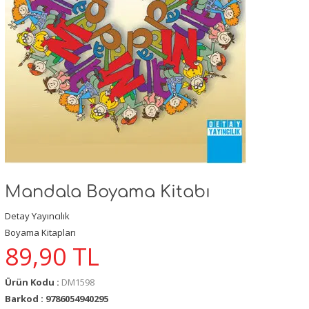
Mandala Boyama Kitabı
Detay Yayıncılık
Boyama Kitapları
89,90
TL
Ürün Kodu :
DM1598
Barkod : 9786054940295