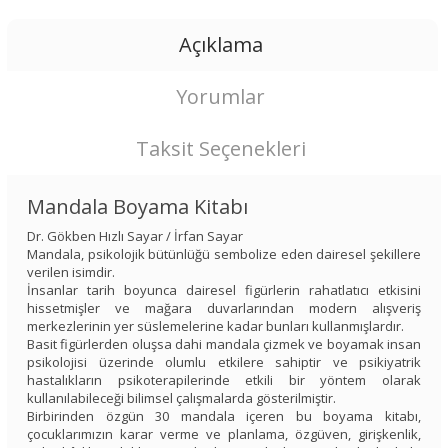
Açıklama
Yorumlar
Taksit Seçenekleri
Mandala Boyama Kitabı
Dr. Gökben Hızlı Sayar / İrfan Sayar
Mandala, psikolojik bütünlüğü sembolize eden dairesel şekillere
verilen isimdir.
İnsanlar tarih boyunca dairesel figürlerin rahatlatıcı etkisini
hissetmişler ve mağara duvarlarından modern alışveriş
merkezlerinin yer süslemelerine kadar bunları kullanmışlardır.
Basit figürlerden oluşsa dahi mandala çizmek ve boyamak insan
psikolojisi üzerinde olumlu etkilere sahiptir ve psikiyatrik
hastalıkların psikoterapilerinde etkili bir yöntem olarak
kullanılabileceği bilimsel çalışmalarda gösterilmiştir.
Birbirinden özgün 30 mandala içeren bu boyama kitabı,
çocuklarımızın karar verme ve planlama, özgüven, girişkenlik,