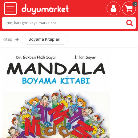
0
Kitap
Boyama Kitapları