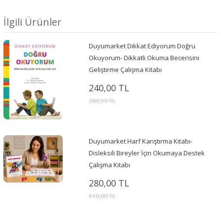
İlgili Ürünler
Duyumarket Dikkat Ediyorum Doğru
Okuyorum- Dikkatli Okuma Becerisini
Geliştirme Çalışma Kitabı
240,00 TL
380,59 TL
Duyumarket Harf Karıştırma Kitabı-
Disleksili Bireyler İçin Okumaya Destek
Çalışma Kitabı
280,00 TL
510,00 TL