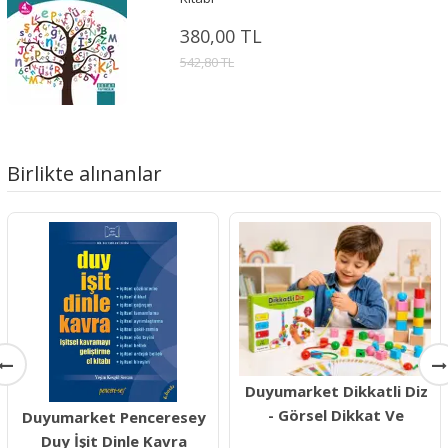
380,00 TL
542,80 TL
Birlikte alınanlar
Duyumarket Dikkatli Diz
- Görsel Dikkat Ve
Duyumarket Penceresey
Duy İşit Dinle Kavra