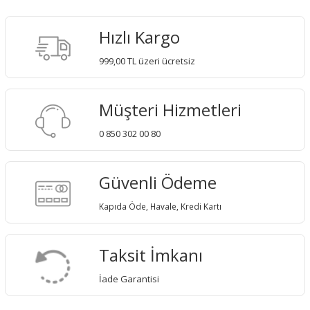
Hızlı Kargo
999,00 TL üzeri ücretsiz
Müşteri Hizmetleri
0 850 302 00 80
Güvenli Ödeme
Kapıda Öde, Havale, Kredi Kartı
Taksit İmkanı
İade Garantisi