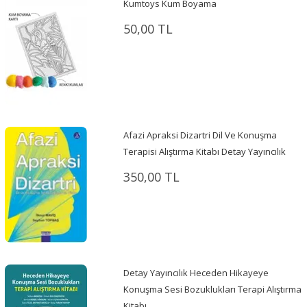
Kumtoys Kum Boyama
50,00 TL
Afazi Apraksi Dizartri Dil Ve Konuşma
Terapisi Alıştırma Kitabı Detay Yayıncılık
350,00 TL
Detay Yayıncılık Heceden Hikayeye
Konuşma Sesi Bozuklukları Terapi Alıştırma
Kitabı