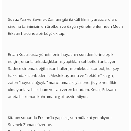
Susuz Yaz ve Sevmek Zamanı gibi iki kült filmin yaratıcısı olan,
sinema tarihimizin en üretken ve özgün yönetmenlerinden Metin
Erksan hakkında bir küçük kitap…
Ercan Kesal, usta yönetmenin hayatının son demlerine eşlik
edişini, onunla arkadaşlıklarını, yaptıkları sohbetleri anlatıyor.
Sadece sinema değil, insan halleri, memleket, İstanbul, her şey
hakkındaki sohbetleri… Meslektaşlarına ve “sektöre” kızgın,
zaten “huysuzluğuyla” maruf ama aklıyla, enerjisiyle hemfikir
olmayanlara bile ilham ve can veren bir adam. Kesal, Erksan’ı
adeta bir roman kahramanı gibi tasvir ediyor.
Kitabın sonunda Erksan’la yapılmış son mülakat yer alıyor -
Sevmek Zamanı üzerine.