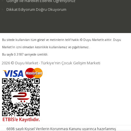
Gonge İle Hareket Ederek Öğreniyoruz
Dikkat Ediyorum Doğru Okuyorum
Bu sitede kullanılan tüm görsel ve metinlerin telif hakkı © Duyu Market'e aittir. Duyu
Market'in izni olmadan kesinlikle kullanılamaz ve çoğaltılamaz.
Bu sayfa 0.3187 saniyede üretildi.
2026 © Duyu Market - Türkiye'nin Çocuk Gelişim Marketi
6698 sayılı Kişisel Verilerin Korunması Kanunu uyarınca hazırlanmış