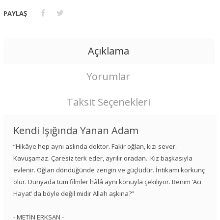
PAYLAŞ
Açıklama
Yorumlar
Taksit Seçenekleri
Kendi Işığında Yanan Adam
“Hikâye hep aynı aslında doktor. Fakir oğlan, kızı sever.
Kavuşamaz. Çaresiz terk eder, ayrılır oradan. Kız başkasıyla
evlenir. Oğlan döndüğünde zengin ve güçlüdür. İntikamı korkunç
olur. Dünyada tüm filmler hâlâ aynı konuyla çekiliyor. Benim ‘Acı
Hayat’ da böyle değil midir Allah aşkına?”
- METİN ERKSAN -