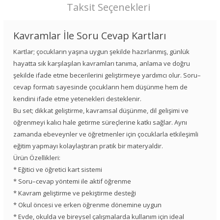
Taksit Seçenekleri
Kavramlar İle Soru Cevap Kartları
Kartlar; çocukların yaşına uygun şekilde hazırlanmış, günlük
hayatta sık karşılaşılan kavramları tanıma, anlama ve doğru
şekilde ifade etme becerilerini geliştirmeye yardımcı olur. Soru–
cevap formatı sayesinde çocukların hem düşünme hem de
kendini ifade etme yetenekleri desteklenir.
Bu set; dikkat geliştirme, kavramsal düşünme, dil gelişimi ve
öğrenmeyi kalıcı hale getirme süreçlerine katkı sağlar. Aynı
zamanda ebeveynler ve öğretmenler için çocuklarla etkileşimli
eğitim yapmayı kolaylaştıran pratik bir materyaldir.
Ürün Özellikleri:
* Eğitici ve öğretici kart sistemi
* Soru–cevap yöntemi ile aktif öğrenme
* Kavram geliştirme ve pekiştirme desteği
* Okul öncesi ve erken öğrenme dönemine uygun
* Evde, okulda ve bireysel çalışmalarda kullanım için ideal