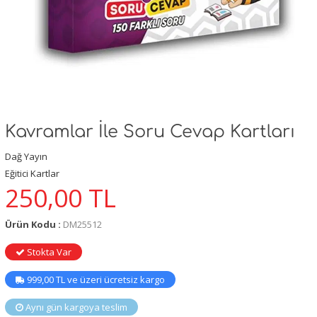
Kavramlar İle Soru Cevap Kartları
Dağ Yayın
Eğitici Kartlar
250,00
TL
Ürün Kodu :
DM25512
Stokta Var
999,00 TL ve üzeri ücretsiz kargo
Aynı gün kargoya teslim