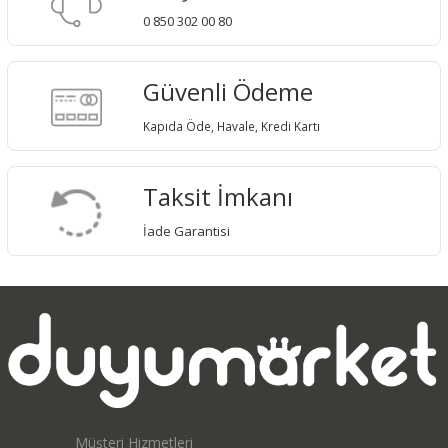
0 850 302 00 80
Güvenli Ödeme
Kapıda Öde, Havale, Kredi Kartı
Taksit İmkanı
İade Garantisi
Müşteri Hizmetleri