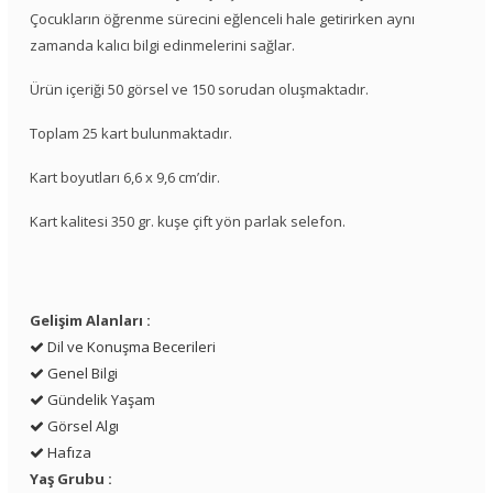
Çocukların öğrenme sürecini eğlenceli hale getirirken aynı
zamanda kalıcı bilgi edinmelerini sağlar.
Ürün içeriği 50 görsel ve 150 sorudan oluşmaktadır.
Toplam 25 kart bulunmaktadır.
Kart boyutları 6,6 x 9,6 cm’dir.
Kart kalitesi 350 gr. kuşe çift yön parlak selefon.
Gelişim Alanları :
Dil ve Konuşma Becerileri
Genel Bilgi
Gündelik Yaşam
Görsel Algı
Hafıza
Yaş Grubu :