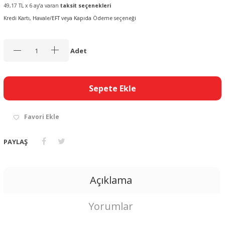
49,17 TL x 6 ay’a varan
taksit seçenekleri
Kredi Kartı, Havale/EFT veya Kapıda Ödeme seçeneği
Adet
Sepete Ekle
Favori Ekle
PAYLAŞ
Açıklama
Yorumlar