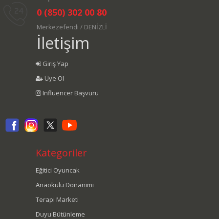
0 (850) 302 00 80
Merkezefendi / DENİZLİ
İletişim
Giriş Yap
Üye Ol
Influencer Başvuru
Kategoriler
Eğitici Oyuncak
Anaokulu Donanımı
Terapi Marketi
Duyu Bütünleme