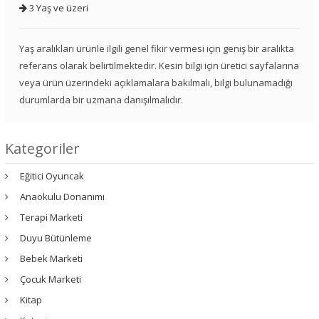
3 Yaş ve üzeri
Yaş aralıkları ürünle ilgili genel fikir vermesi için geniş bir aralıkta
referans olarak belirtilmektedir. Kesin bilgi için üretici sayfalarına
veya ürün üzerindeki açıklamalara bakılmalı, bilgi bulunamadığı
durumlarda bir uzmana danışılmalıdır.
Kategoriler
Eğitici Oyuncak
Anaokulu Donanımı
Terapi Marketi
Duyu Bütünleme
Bebek Marketi
Çocuk Marketi
Kitap