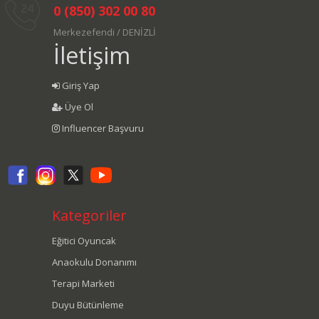
0 (850) 302 00 80
Merkezefendi / DENİZLİ
İletişim
Giriş Yap
Üye Ol
Influencer Başvuru
Kategoriler
Eğitici Oyuncak
Anaokulu Donanımı
Terapi Marketi
Duyu Bütünleme