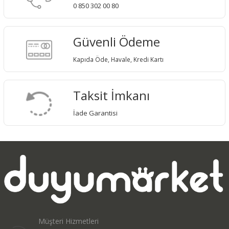
0 850 302 00 80
Güvenli Ödeme
Kapıda Öde, Havale, Kredi Kartı
Taksit İmkanı
İade Garantisi
Müşteri Hizmetleri