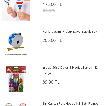
175,00 TL
350,00 TL
Renkli Sevimli Plastik Davul Küçük Boy
200,00 TL
Yılbaşı Süsü Davul & Hediye Paketi - 12
Parça
89,90 TL
Sırt Çantalı Pets House İkili Set - Pembe