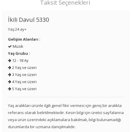
Taksit Seçenekleri
İkili Davul 5330
Yaş:24 ay+
Gelişim Alanları :
Müzik
Yaş Grubu :
12 - 18 Ay
2 Yaş ve üzeri
3 Yaş ve üzeri
4 Yaş ve üzeri
5 Yaş ve üzeri
Yaş aralıkları ürünle ilgili genel fikir vermesi için geniş bir aralıkta
referans olarak belirtilmektedir. Kesin bilgi için üretici sayfalarına
veya ürün üzerindeki açıklamalara bakılmalı, bilgi bulunamadığı
durumlarda bir uzmana danışılmalıdır.