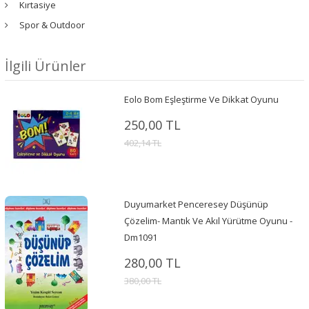
Kırtasiye
Spor & Outdoor
İlgili Ürünler
Eolo Bom Eşleştirme Ve Dikkat Oyunu
250,00 TL
402,14 TL
Duyumarket Penceresey Düşünüp
Çözelim- Mantık Ve Akıl Yürütme Oyunu -
Dm1091
280,00 TL
380,00 TL