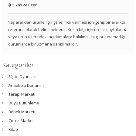
5 Yaş ve üzeri
Yaş aralıkları ürünle ilgili genel fikir vermesi için geniş bir aralıkta
referans olarak belirtilmektedir. Kesin bilgi için üretici sayfalarına
veya ürün üzerindeki açıklamalara bakılmalı, bilgi bulunamadığı
durumlarda bir uzmana danışılmalıdır.
Kategoriler
Eğitici Oyuncak
Anaokulu Donanımı
Terapi Marketi
Duyu Bütünleme
Bebek Marketi
Çocuk Marketi
Kitap