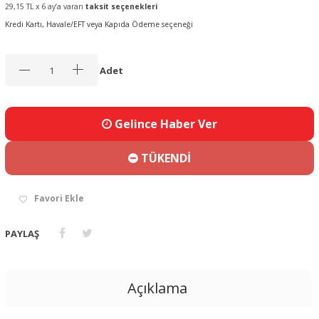
29,15 TL x 6 ay’a varan
taksit seçenekleri
Kredi Kartı, Havale/EFT veya Kapıda Ödeme seçeneği
Adet
Gelince Haber Ver
TÜKENDİ
Favori Ekle
PAYLAŞ
Açıklama