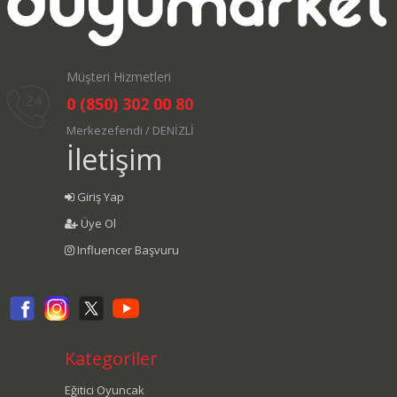
Müşteri Hizmetleri
0 (850) 302 00 80
Merkezefendi / DENİZLİ
İletişim
Giriş Yap
Üye Ol
Influencer Başvuru
Kategoriler
Eğitici Oyuncak