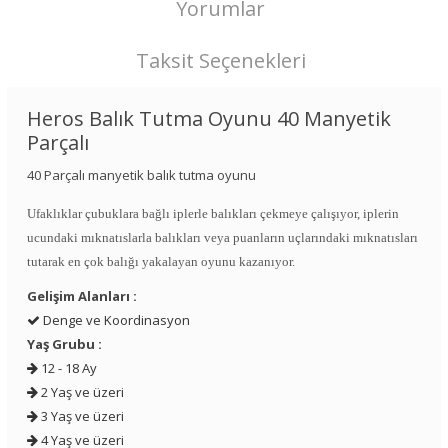
Yorumlar
Taksit Seçenekleri
Heros Balık Tutma Oyunu 40 Manyetik
Parçalı
40 Parçalı manyetik balık tutma oyunu
Ufaklıklar çubuklara bağlı iplerle balıkları çekmeye çalışıyor, iplerin
ucundaki mıknatıslarla balıkları veya puanların uçlarındaki mıknatısları
tutarak en çok balığı yakalayan oyunu kazanıyor.
Gelişim Alanları :
Denge ve Koordinasyon
Yaş Grubu :
12 - 18 Ay
2 Yaş ve üzeri
3 Yaş ve üzeri
4 Yaş ve üzeri