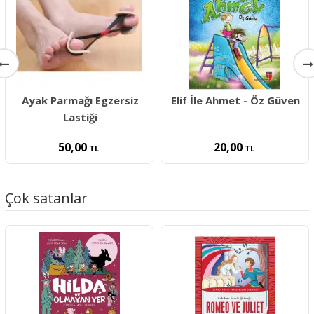
Ayak Parmağı Egzersiz
Elif İle Ahmet - Öz Güven
Lastiği
50,00
20,00
TL
TL
Çok satanlar