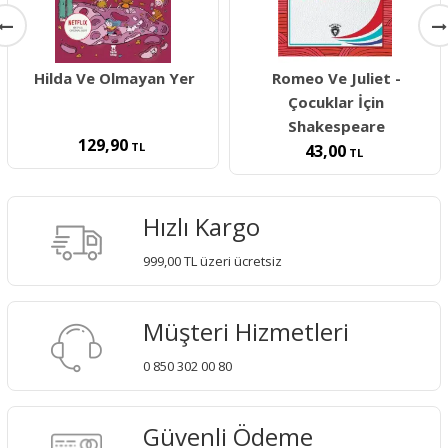
Hilda Ve Olmayan Yer
Romeo Ve Juliet -
Çocuklar İçin
Shakespeare
129,90
TL
43,00
TL
Hızlı Kargo
999,00 TL üzeri ücretsiz
Müşteri Hizmetleri
0 850 302 00 80
Güvenli Ödeme