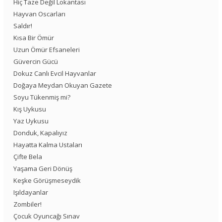
Hiç Taze Değil Lokantası
Hayvan Oscarları
Saldır!
Kısa Bir Ömür
Uzun Ömür Efsaneleri
Güvercin Gücü
Dokuz Canlı Evcil Hayvanlar
Doğaya Meydan Okuyan Gazete
Soyu Tükenmiş mi?
Kış Uykusu
Yaz Uykusu
Donduk, Kapalıyız
Hayatta Kalma Ustaları
Çifte Bela
Yaşama Geri Dönüş
Keşke Görüşmeseydik
Işıldayanlar
Zombiler!
Çocuk Oyuncağı Sınav