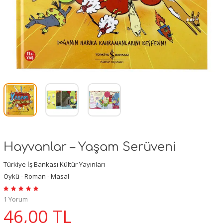
Hayvanlar – Yaşam Serüveni
Türkiye İş Bankası Kültür Yayınları
Öykü - Roman - Masal
1 Yorum
46,00
TL