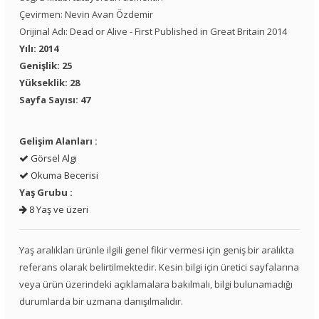
Çevirmen: Nevin Avan Özdemir
Orijinal Adı: Dead or Alive - First Published in Great Britain 2014
Yılı: 2014
Genişlik: 25
Yükseklik: 28
Sayfa Sayısı: 47
Gelişim Alanları :
Görsel Algı
Okuma Becerisi
Yaş Grubu :
8 Yaş ve üzeri
Yaş aralıkları ürünle ilgili genel fikir vermesi için geniş bir aralıkta
referans olarak belirtilmektedir. Kesin bilgi için üretici sayfalarına
veya ürün üzerindeki açıklamalara bakılmalı, bilgi bulunamadığı
durumlarda bir uzmana danışılmalıdır.