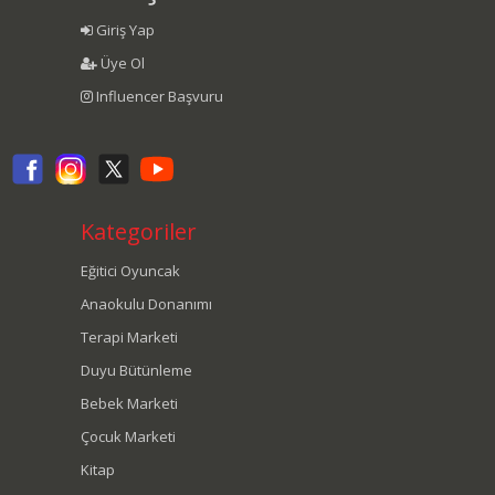
Giriş Yap
Üye Ol
Influencer Başvuru
Kategoriler
Eğitici Oyuncak
Anaokulu Donanımı
Terapi Marketi
Duyu Bütünleme
Bebek Marketi
Çocuk Marketi
Kitap