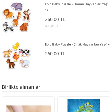
Eolo Baby Puzzle - Orman Hayvanları Yaş:
1+
260,00 TL
408,85 TL
Eolo Baby Puzzle - Çiftlik Hayvanları Yaş-1+
260,00 TL
Birlikte alınanlar