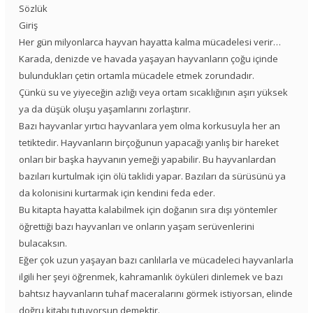
Sözlük
Giriş
Her gün milyonlarca hayvan hayatta kalma mücadelesi verir…
Karada, denizde ve havada yaşayan hayvanların çoğu içinde
bulundukları çetin ortamla mücadele etmek zorundadır.
Çünkü su ve yiyeceğin azlığı veya ortam sıcaklığının aşırı yüksek
ya da düşük oluşu yaşamlarını zorlaştırır.
Bazı hayvanlar yırtıcı hayvanlara yem olma korkusuyla her an
tetiktedir. Hayvanların birçoğunun yapacağı yanlış bir hareket
onları bir başka hayvanın yemeği yapabilir. Bu hayvanlardan
bazıları kurtulmak için ölü taklidi yapar. Bazıları da sürüsünü ya
da kolonisini kurtarmak için kendini feda eder.
Bu kitapta hayatta kalabilmek için doğanın sıra dışı yöntemler
öğrettiği bazı hayvanları ve onların yaşam serüvenlerini
bulacaksın.
Eğer çok uzun yaşayan bazı canlılarla ve mücadeleci hayvanlarla
ilgili her şeyi öğrenmek, kahramanlık öyküleri dinlemek ve bazı
bahtsız hayvanların tuhaf maceralarını görmek istiyorsan, elinde
doğru kitabı tutuyorsun demektir.