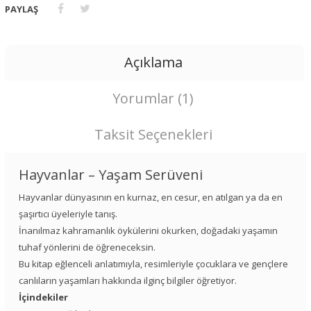
PAYLAŞ
Açıklama
Yorumlar (1)
Taksit Seçenekleri
Hayvanlar – Yaşam Serüveni
Hayvanlar dünyasının en kurnaz, en cesur, en atılgan ya da en
şaşırtıcı üyeleriyle tanış.
İnanılmaz kahramanlık öykülerini okurken, doğadaki yaşamın
tuhaf yönlerini de öğreneceksin.
Bu kitap eğlenceli anlatımıyla, resimleriyle çocuklara ve gençlere
canlıların yaşamları hakkında ilginç bilgiler öğretiyor.
İçindekiler