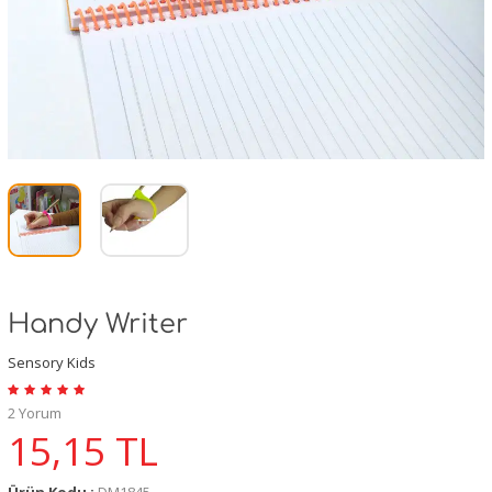
Handy Writer
Sensory Kids
2 Yorum
15,15
TL