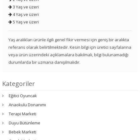
3 Yaş ve üzeri
4 Yaş ve üzeri
5 Yaş ve üzeri
Yaş aralıkları ürünle ilgili genel fikir vermesi için geniş bir aralıkta
referans olarak belirtilmektedir. Kesin bilgi için üretici sayfalarına
veya ürün üzerindeki açıklamalara bakılmalı, bilgi bulunamadığı
durumlarda bir uzmana danışılmalıdır.
Kategoriler
Eğitici Oyuncak
Anaokulu Donanımı
Terapi Marketi
Duyu Bütünleme
Bebek Marketi