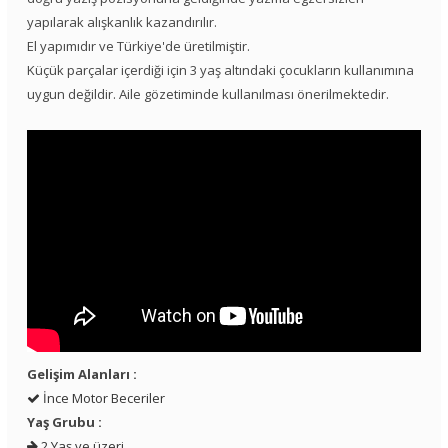
yapılarak alışkanlık kazandırılır.
El yapımıdır ve Türkiye'de üretilmiştir.
Küçük parçalar içerdiği için 3 yaş altındaki çocukların kullanımına
uygun değildir. Aile gözetiminde kullanılması önerilmektedir.
Gelişim Alanları :
İnce Motor Beceriler
Yaş Grubu :
2 Yaş ve üzeri