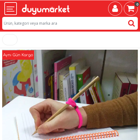
0
Aynı Gün Kargo