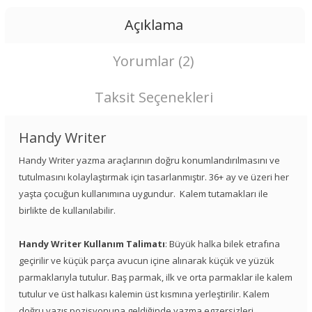
Açıklama
Yorumlar (2)
Taksit Seçenekleri
Handy Writer
Handy Writer yazma araçlarının doğru konumlandırılmasını ve
tutulmasını kolaylaştırmak için tasarlanmıştır. 36+ ay ve üzeri her
yaşta çocuğun kullanımına uygundur. Kalem tutamakları ile
birlikte de kullanılabilir.
Handy Writer Kullanım Talimatı
: Büyük halka bilek etrafına
geçirilir ve küçük parça avucun içine alınarak küçük ve yüzük
parmaklarıyla tutulur. Baş parmak, ilk ve orta parmaklar ile kalem
tutulur ve üst halkası kalemin üst kısmına yerleştirilir. Kalem
doğru yazış pozisyonuna geldiğinde yazma egzersizleri