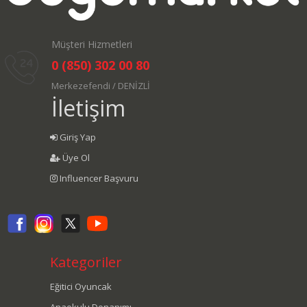
Müşteri Hizmetleri
0 (850) 302 00 80
Merkezefendi / DENİZLİ
İletişim
Giriş Yap
Üye Ol
Influencer Başvuru
Kategoriler
Eğitici Oyuncak