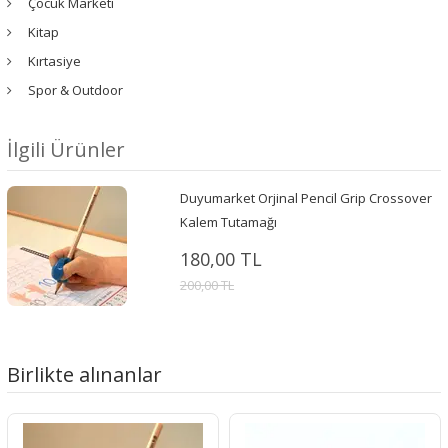
Çocuk Marketi
Kitap
Kırtasiye
Spor & Outdoor
İlgili Ürünler
Duyumarket Orjinal Pencil Grip Crossover
Kalem Tutamağı
180,00 TL
200,00 TL
Birlikte alınanlar