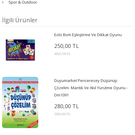
Spor & Outdoor
İlgili Ürünler
Eolo Bom Eşleştirme Ve Dikkat Oyunu
250,00 TL
402,14 TL
Duyumarket Penceresey Düşünüp
Çözelim- Mantık Ve Akıl Yürütme Oyunu -
Dm1091
280,00 TL
380,00 TL