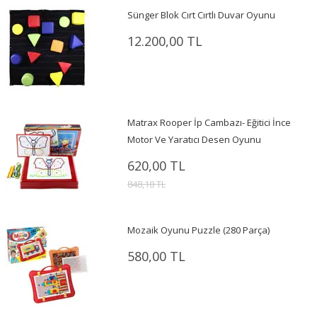
Sünger Blok Cırt Cırtlı Duvar Oyunu
12.200,00 TL
Matrax Rooper İp Cambazı- Eğitici İnce
Motor Ve Yaratıcı Desen Oyunu
620,00 TL
848,18 TL
Mozaik Oyunu Puzzle (280 Parça)
580,00 TL