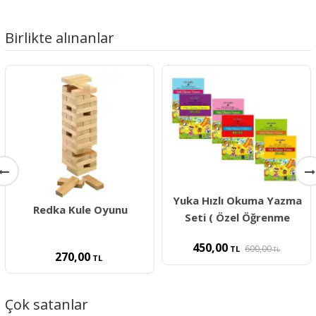
Birlikte alınanlar
Yuka Hızlı Okuma Yazma
Redka Kule Oyunu
Seti ( Özel Öğrenme
450,00
600,00
TL
TL
270,00
TL
Çok satanlar