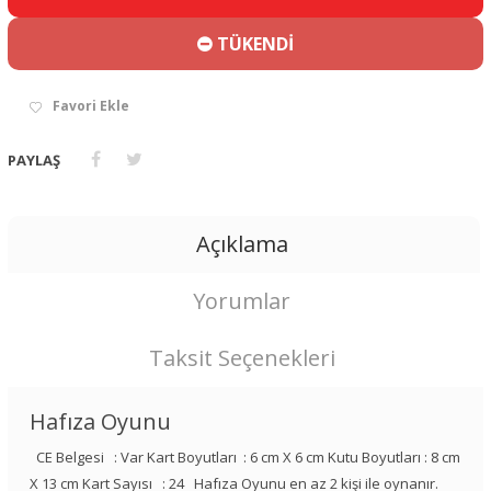
TÜKENDİ
Favori Ekle
PAYLAŞ
Açıklama
Yorumlar
Taksit Seçenekleri
Hafıza Oyunu
CE Belgesi : Var Kart Boyutları : 6 cm X 6 cm Kutu Boyutları : 8 cm
X 13 cm Kart Sayısı : 24 Hafıza Oyunu en az 2 kişi ile oynanır.