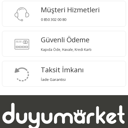
Müşteri Hizmetleri
0 850 302 00 80
Güvenli Ödeme
Kapıda Öde, Havale, Kredi Kartı
Taksit İmkanı
İade Garantisi