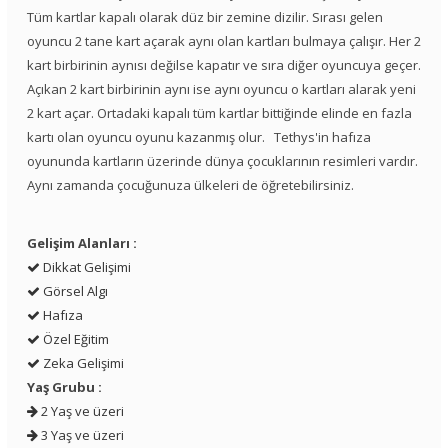
Tüm kartlar kapalı olarak düz bir zemine dizilir. Sırası gelen
oyuncu 2 tane kart açarak aynı olan kartları bulmaya çalışır. Her 2
kart birbirinin aynısı değilse kapatır ve sıra diğer oyuncuya geçer.
Açıkan 2 kart birbirinin aynı ise aynı oyuncu o kartları alarak yeni
2 kart açar. Ortadaki kapalı tüm kartlar bittiğinde elinde en fazla
kartı olan oyuncu oyunu kazanmış olur. Tethys'in hafıza
oyununda kartların üzerinde dünya çocuklarının resimleri vardır.
Aynı zamanda çocuğunuza ülkeleri de öğretebilirsiniz.
Gelişim Alanları :
Dikkat Gelişimi
Görsel Algı
Hafıza
Özel Eğitim
Zeka Gelişimi
Yaş Grubu :
2 Yaş ve üzeri
3 Yaş ve üzeri