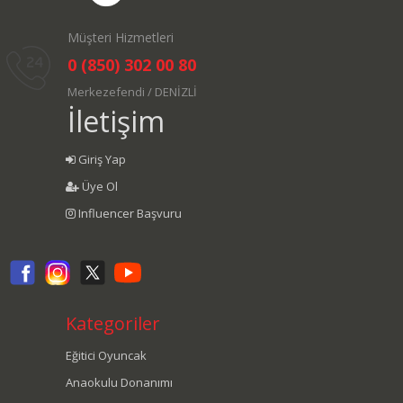
Müşteri Hizmetleri
0 (850) 302 00 80
Merkezefendi / DENİZLİ
İletişim
Giriş Yap
Üye Ol
Influencer Başvuru
Kategoriler
Eğitici Oyuncak
Anaokulu Donanımı