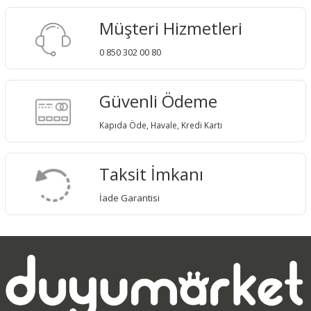
Müşteri Hizmetleri
0 850 302 00 80
Güvenli Ödeme
Kapıda Öde, Havale, Kredi Kartı
Taksit İmkanı
İade Garantisi