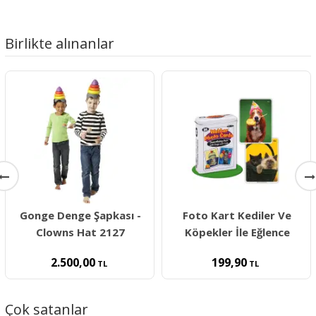
Birlikte alınanlar
Gonge Denge Şapkası -
Foto Kart Kediler Ve
Clowns Hat 2127
Köpekler İle Eğlence
2.500,00
199,90
TL
TL
Çok satanlar