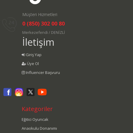
Müşteri Hizmetleri
0 (850) 302 00 80
Merkezefendi / DENİZLİ
İletişim
Giriş Yap
Üye Ol
Influencer Başvuru
Kategoriler
Eğitici Oyuncak
Anaokulu Donanımı