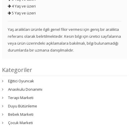
4 Yaş ve üzeri
5 Yaş ve üzeri
Yaş aralıkları ürünle ilgili genel fikir vermesi için geniş bir aralıkta
referans olarak belirtilmektedir. Kesin bilgi için üretici sayfalarına
veya ürün üzerindeki açıklamalara bakılmalı, bilgi bulunamadığı
durumlarda bir uzmana danışılmalıdır.
Kategoriler
Eğitici Oyuncak
Anaokulu Donanımı
Terapi Marketi
Duyu Bütünleme
Bebek Marketi
Çocuk Marketi