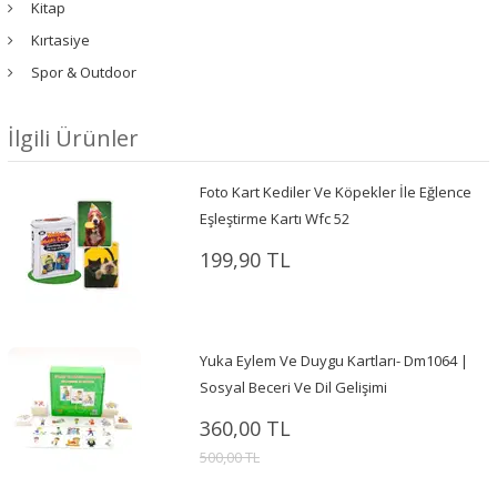
Kitap
Kırtasiye
Spor & Outdoor
İlgili Ürünler
Foto Kart Kediler Ve Köpekler İle Eğlence
Eşleştirme Kartı Wfc 52
199,90 TL
Yuka Eylem Ve Duygu Kartları- Dm1064 |
Sosyal Beceri Ve Dil Gelişimi
360,00 TL
500,00 TL