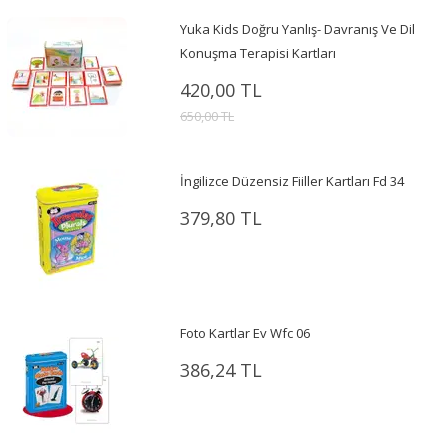
Yuka Kids Doğru Yanlış- Davranış Ve Dil
Konuşma Terapisi Kartları
420,00 TL
650,00 TL
İngilizce Düzensiz Fiiller Kartları Fd 34
379,80 TL
Foto Kartlar Ev Wfc 06
386,24 TL