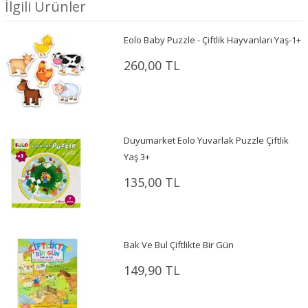
İlgili Ürünler
Eolo Baby Puzzle - Çiftlik Hayvanları Yaş-1+
260,00 TL
Duyumarket Eolo Yuvarlak Puzzle Çiftlik
Yaş 3+
135,00 TL
Bak Ve Bul Çiftlikte Bir Gün
149,90 TL