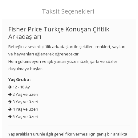
Taksit Seçenekleri
Fisher Price Türkçe Konuşan Çiftlik
Arkadaşları
Bebeğiniz sevimli çiftlik arkadaşları ile şekilleri, renkleri, sayıları
ve hayvanları eğlenerek öğrenecektir.
Hem gülümseyen ve ışık yanan yüze müzik, şarkı ve sözler
duyulmaya başlar.
Yaş Grubu :
12 - 18 Ay
2 Yaş ve üzeri
3 Yaş ve üzeri
4 Yaş ve üzeri
5 Yaş ve üzeri
Yaş aralıkları ürünle ilgili genel fikir vermesi için geniş bir aralıkta