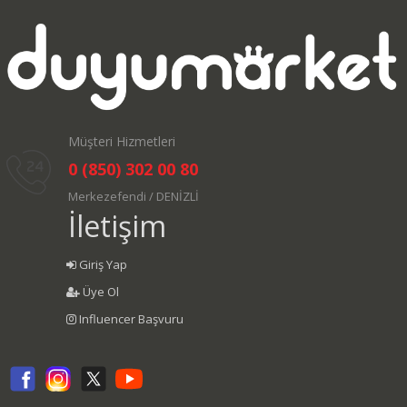
Müşteri Hizmetleri
0 (850) 302 00 80
Merkezefendi / DENİZLİ
İletişim
Giriş Yap
Üye Ol
Influencer Başvuru