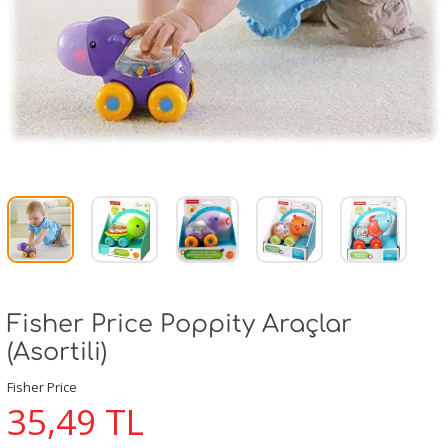
Fisher Price Poppity Araçlar
(Asortili)
Fisher Price
35,49
TL