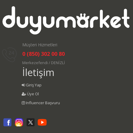
Müşteri Hizmetleri
0 (850) 302 00 80
Merkezefendi / DENİZLİ
İletişim
Giriş Yap
Üye Ol
Influencer Başvuru