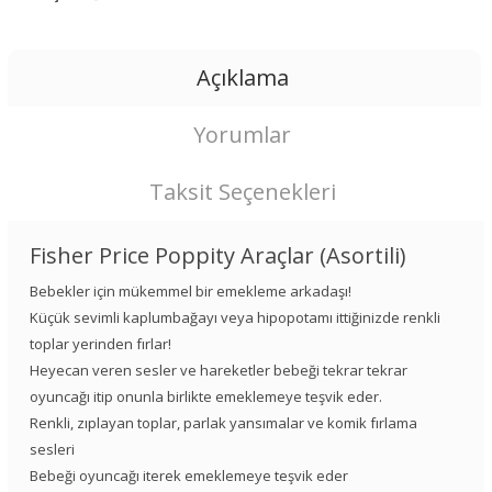
Açıklama
Yorumlar
Taksit Seçenekleri
Fisher Price Poppity Araçlar (Asortili)
Bebekler için mükemmel bir emekleme arkadaşı!
Küçük sevimli kaplumbağayı veya hipopotamı ittiğinizde renkli
toplar yerinden fırlar!
Heyecan veren sesler ve hareketler bebeği tekrar tekrar
oyuncağı itip onunla birlikte emeklemeye teşvik eder.
Renkli, zıplayan toplar, parlak yansımalar ve komik fırlama
sesleri
Bebeği oyuncağı iterek emeklemeye teşvik eder