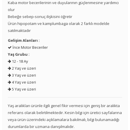
Kaba motor becerilerinin ve duyularının güçlenmesine yardımcı
olur
Bebeğe sebep-sonuç ilişkisini öğretir
Ürün hipopotam ve kamplumbaga olarak 2 farklı modelde
satılmaktadır
Gelişim Alanları :
İnce Motor Beceriler
Yaş Grubu :
12 - 18 Ay
2 Yaş ve üzeri
3 Yaş ve üzeri
4 Yaş ve üzeri
5 Yaş ve üzeri
Yaş aralıkları ürünle ilgili genel fikir vermesi için geniş bir aralıkta
referans olarak belirtilmektedir. Kesin bilgi için üretici sayfalarına
veya ürün üzerindeki açıklamalara bakılmalı, bilgi bulunamadığı
durumlarda bir uzmana danışılmalıdır.