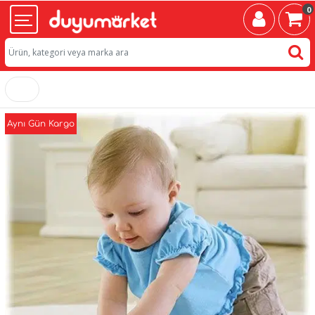
0
Aynı Gün Kargo