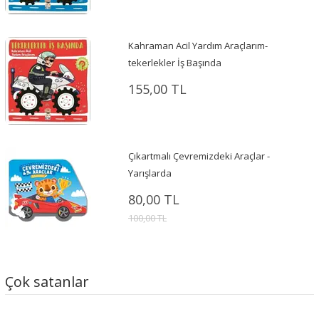
Kahraman Acil Yardım Araçlarım-
tekerlekler İş Başında
155,00 TL
Çıkartmalı Çevremizdeki Araçlar -
Yarışlarda
80,00 TL
100,00 TL
Çok satanlar