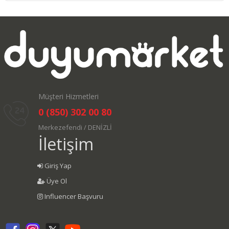
Müşteri Hizmetleri
0 (850) 302 00 80
Merkezefendi / DENİZLİ
İletişim
Giriş Yap
Üye Ol
Influencer Başvuru