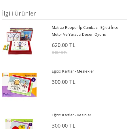
İlgili Ürünler
Matrax Rooper İp Cambazı- Eğitici İnce
Motor Ve Yaratıcı Desen Oyunu
620,00 TL
848,18 TL
Eğitici Kartlar - Meslekler
300,00 TL
Eğitici Kartlar - Besinler
300,00 TL