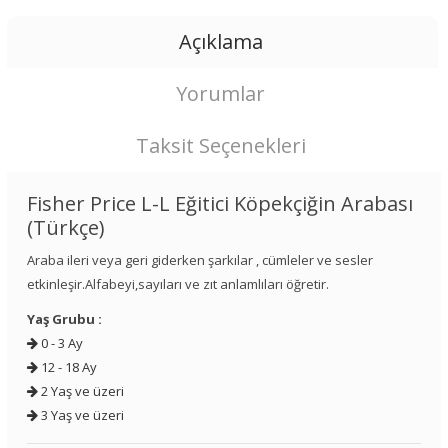
Açıklama
Yorumlar
Taksit Seçenekleri
Fisher Price L-L Eğitici Köpekçiğin Arabası
(Türkçe)
Araba ileri veya geri giderken şarkılar , cümleler ve sesler
etkinleşir.Alfabeyi,sayıları ve zıt anlamlıları öğretir.
Yaş Grubu :
0 - 3 Ay
12 - 18 Ay
2 Yaş ve üzeri
3 Yaş ve üzeri