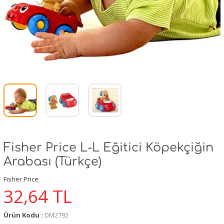
Fisher Price L-L Eğitici Köpekçiğin
Arabası (Türkçe)
Fisher Price
32,64
TL
Ürün Kodu :
DM2792