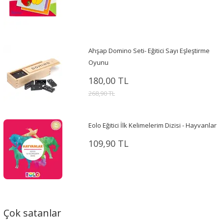
Ahşap Domino Seti- Eğitici Sayı Eşleştirme
Oyunu
180,00 TL
268,90 TL
Eolo Eğitici İlk Kelimelerim Dizisi - Hayvanlar
109,90 TL
Çok satanlar