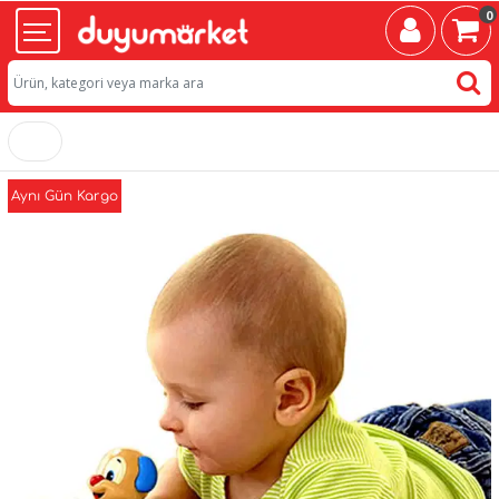
0
Aynı Gün Kargo