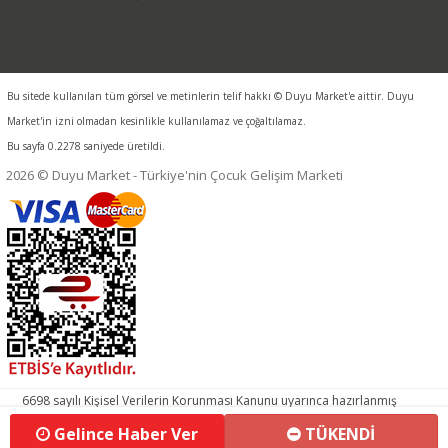
Bu sitede kullanılan tüm görsel ve metinlerin telif hakkı © Duyu Market'e aittir. Duyu
Market'in izni olmadan kesinlikle kullanılamaz ve çoğaltılamaz.
Bu sayfa 0.2278 saniyede üretildi.
2026 © Duyu Market - Türkiye'nin Çocuk Gelişim Marketi
6698 sayılı Kişisel Verilerin Korunması Kanunu uyarınca hazırlanmış
aydınlatma metnimizi okumak ve sitemizde ilgili mevzuata uygun
Gelince Haber Ver
TÜKENDİ