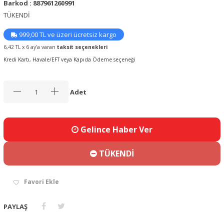
Barkod : 887961260991
TÜKENDİ
999,00 TL ve üzeri ücretsiz kargo
6,42 TL x 6 ay’a varan
taksit seçenekleri
Kredi Kartı, Havale/EFT veya Kapıda Ödeme seçeneği
Adet
Gelince Haber Ver
TÜKENDİ
Favori Ekle
PAYLAŞ