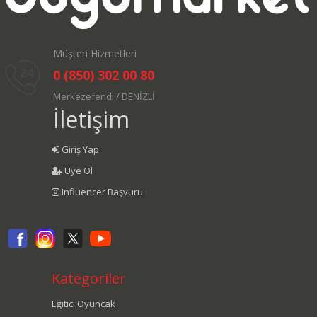
Müşteri Hizmetleri
0 (850) 302 00 80
Merkezefendi / DENİZLİ
İletişim
Giriş Yap
Üye Ol
Influencer Başvuru
Kategoriler
Eğitici Oyuncak