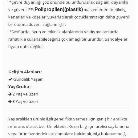
*Çevre duyarlılığı göz önünde bulundurularak sağlam, dayanıklı
ve güvenli PP(
Polipropilen)(plastik)
malzemeden üretilmiş,
kenarları ve köşeleri yuvarlatılarak çocuklarımız için daha güvenli
bir oturma düzeni sağlanmıştır.
*Sınıflarda, oyun ve etkinlik alanlarında ve dış mekanlarda
rahatlıkla kullanabileceğiniz çok amaçlı bir üründür. Sandalyeler
fiyata dahil değildir
Gelişim Alanları :
Gündelik Yaşam
Yaş Grubu :
2 Yaş ve üzeri
3 Yaş ve üzeri
Yaş aralıkları ürünle ilgili genel fikir vermesi için geniş bir aralıkta
referans olarak belirtilmektedir. Kesin bilgi için üretici sayfalarına
veya ürün üzerindeki açıklamalara bakılmalı, bilgi bulunamadığı