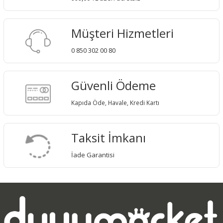
Müşteri Hizmetleri
0 850 302 00 80
Güvenli Ödeme
Kapıda Öde, Havale, Kredi Kartı
Taksit İmkanı
İade Garantisi