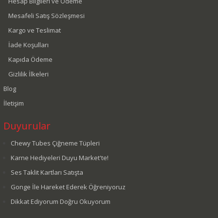
Hesap Bilgileri ve Ödeme
Mesafeli Satış Sözleşmesi
Kargo ve Teslimat
İade Koşulları
Kapıda Ödeme
Gizlilik İlkeleri
Blog
İletişim
Duyurular
Chewy Tubes Çiğneme Tüpleri
Karne Hediyeleri Duyu Market'te!
Ses Taklit Kartları Satışta
Gonge İle Hareket Ederek Öğreniyoruz
Dikkat Ediyorum Doğru Okuyorum