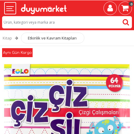
0
Kitap
Etkinlik ve Kavram Kitapları
Aynı Gün Kargo