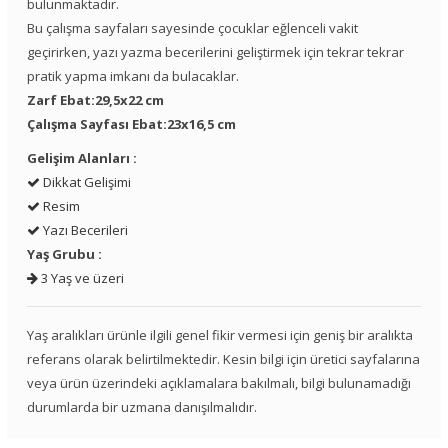
bulunmaktadır.
Bu çalışma sayfaları sayesinde çocuklar eğlenceli vakit
geçirirken, yazı yazma becerilerini geliştirmek için tekrar tekrar
pratik yapma imkanı da bulacaklar.
Zarf Ebat:29,5x22 cm
Çalışma Sayfası Ebat:23x16,5 cm
Gelişim Alanları :
Dikkat Gelişimi
Resim
Yazı Becerileri
Yaş Grubu :
3 Yaş ve üzeri
Yaş aralıkları ürünle ilgili genel fikir vermesi için geniş bir aralıkta
referans olarak belirtilmektedir. Kesin bilgi için üretici sayfalarına
veya ürün üzerindeki açıklamalara bakılmalı, bilgi bulunamadığı
durumlarda bir uzmana danışılmalıdır.