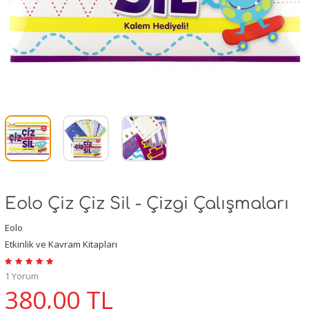
Eolo Çiz Çiz Sil - Çizgi Çalışmaları
Eolo
Etkinlik ve Kavram Kitapları
1 Yorum
380,00
TL