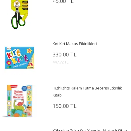
45,00 TL
Kırt Kırt Makas Etkinlikleri
330,00 TL
447,72 TL
Highlights Kalem Tutma Becerisi Etkinlik
Kitabı
150,00 TL
Yükselen Zeka Kes Yapıştır - Makaslı Kitap