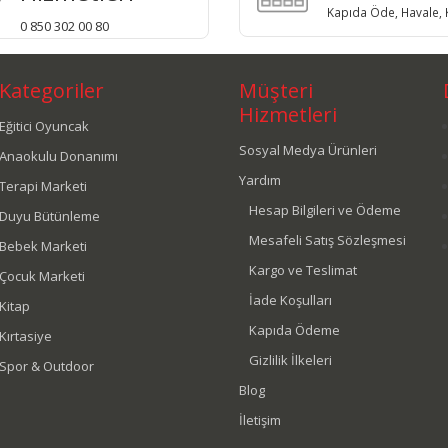
Kapıda Öde, Havale, K
0 850 302 00 80
Kategoriler
Müşteri
Hizmetleri
Eğitici Oyuncak
Sosyal Medya Ürünleri
Anaokulu Donanımı
Yardım
Terapi Marketi
Hesap Bilgileri ve Ödeme
Duyu Bütünleme
Mesafeli Satış Sözleşmesi
Bebek Marketi
Kargo ve Teslimat
Çocuk Marketi
İade Koşulları
Kitap
Kapıda Ödeme
Kırtasiye
Gizlilik İlkeleri
Spor & Outdoor
Blog
İletişim