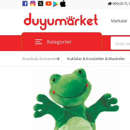
999,00 TL
Markalar
Kategoriler
Anaokulu Donanımı
Kuklalar & Kostümler & Maskeler