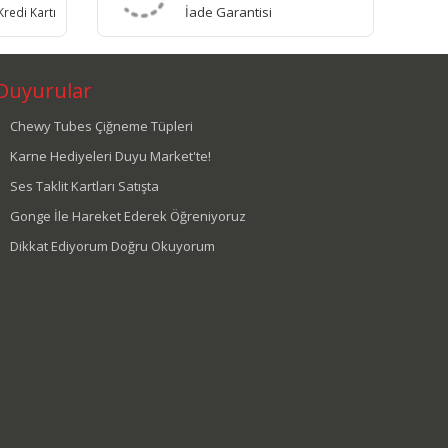
İade Garantisi
redi Kartı
Duyurular
Chewy Tubes Çiğneme Tüpleri
Karne Hediyeleri Duyu Market'te!
Ses Taklit Kartları Satışta
Gonge İle Hareket Ederek Öğreniyoruz
Dikkat Ediyorum Doğru Okuyorum