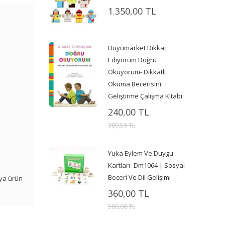
1.350,00 TL
Duyumarket Dikkat
Ediyorum Doğru
Okuyorum- Dikkatli
Okuma Becerisini
Geliştirme Çalışma Kitabı
240,00 TL
380,59 TL
Yuka Eylem Ve Duygu
Kartları- Dm1064 | Sosyal
Beceri Ve Dil Gelişimi
veya ürün
360,00 TL
500,00 TL