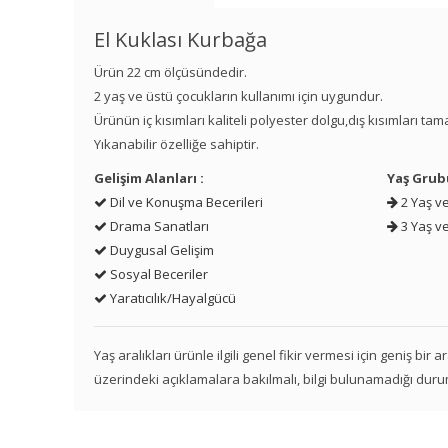
El Kuklası Kurbağa
Ürün 22 cm ölçüsündedir.
2 yaş ve üstü çocukların kullanımı için uygundur.
Ürünün iç kısımları kaliteli polyester dolgu,dış kısımları t
Yıkanabilir özelliğe sahiptir.
Gelişim Alanları :
Yaş Grub
Dil ve Konuşma Becerileri
2 Yaş ve
Drama Sanatları
3 Yaş ve
Duygusal Gelişim
Sosyal Beceriler
Yaratıcılık/Hayalgücü
Yaş aralıkları ürünle ilgili genel fikir vermesi için geniş bir
üzerindeki açıklamalara bakılmalı, bilgi bulunamadığı duru