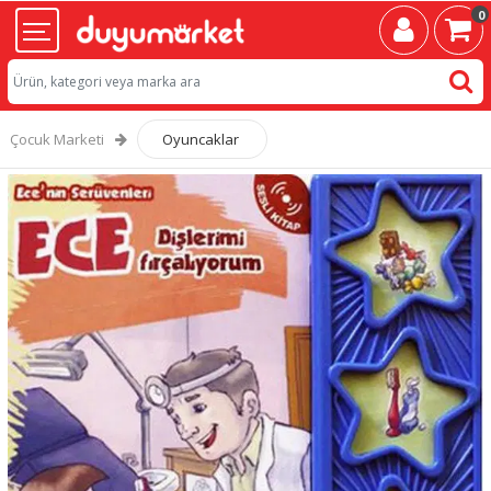
0
Çocuk Marketi
Oyuncaklar