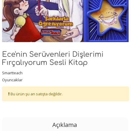
Ece'nin Serüvenleri Dişlerimi
Fırçalıyorum Sesli Kitap
Smartteach
Oyuncaklar
Bu ürün şu an satışta değildir.
Açıklama