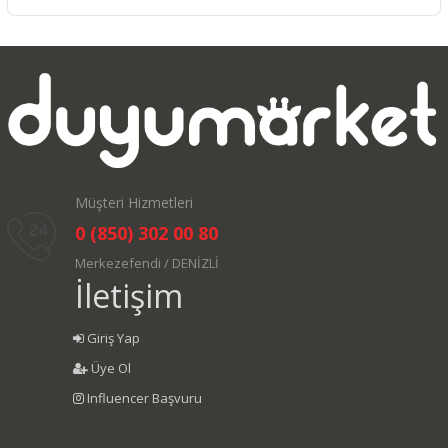
Müşteri Hizmetleri
0 (850) 302 00 80
Merkezefendi / DENİZLİ
İletişim
Giriş Yap
Üye Ol
Influencer Başvuru