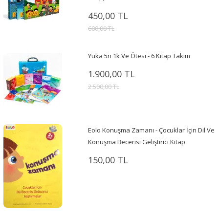
450,00 TL
600,00 TL
Yuka 5n 1k Ve Ötesi - 6 Kitap Takım
1.900,00 TL
2.500,00 TL
Eolo Konuşma Zamanı - Çocuklar İçin Dil Ve
Konuşma Becerisi Geliştirici Kitap
150,00 TL