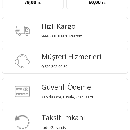
79,00
60,00
TL
TL
Hızlı Kargo
999,00 TL üzeri ücretsiz
Müşteri Hizmetleri
0 850 302 00 80
Güvenli Ödeme
Kapıda Öde, Havale, Kredi Kartı
Taksit İmkanı
İade Garantisi