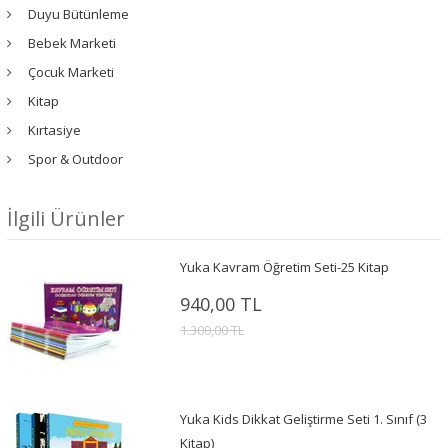
Duyu Bütünleme
Bebek Marketi
Çocuk Marketi
Kitap
Kırtasiye
Spor & Outdoor
İlgili Ürünler
Yuka Kavram Öğretim Seti-25 Kitap
940,00 TL
1.300,00 TL
Yuka Kids Dikkat Geliştirme Seti 1. Sınıf (3
Kitap)