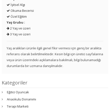
İşitsel Algı
Okuma Becerisi
Özel Eğitim
Yaş Grubu :
2 Yaş ve üzeri
3 Yaş ve üzeri
Yaş aralıkları ürünle ilgili genel fikir vermesi için geniş bir aralıkta
referans olarak belirtilmektedir. Kesin bilgi için üretici sayfalarına
veya ürün üzerindeki açıklamalara bakılmalı, bilgi bulunamadığı
durumlarda bir uzmana danışılmalıdır.
Kategoriler
Eğitici Oyuncak
Anaokulu Donanımı
Terapi Marketi