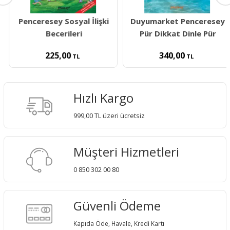
Penceresey Sosyal İlişki
Duyumarket Penceresey
Becerileri
Pür Dikkat Dinle Pür
225,00
340,00
TL
TL
Hızlı Kargo
999,00 TL üzeri ücretsiz
Müşteri Hizmetleri
0 850 302 00 80
Güvenli Ödeme
Kapıda Öde, Havale, Kredi Kartı