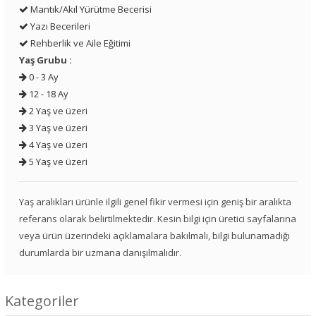
Mantık/Akıl Yürütme Becerisi
Yazı Becerileri
Rehberlik ve Aile Eğitimi
Yaş Grubu :
0 - 3 Ay
12 - 18 Ay
2 Yaş ve üzeri
3 Yaş ve üzeri
4 Yaş ve üzeri
5 Yaş ve üzeri
Yaş aralıkları ürünle ilgili genel fikir vermesi için geniş bir aralıkta
referans olarak belirtilmektedir. Kesin bilgi için üretici sayfalarına
veya ürün üzerindeki açıklamalara bakılmalı, bilgi bulunamadığı
durumlarda bir uzmana danışılmalıdır.
Kategoriler