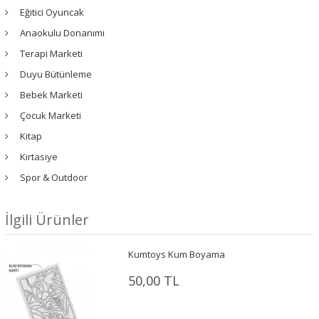
Eğitici Oyuncak
Anaokulu Donanımı
Terapi Marketi
Duyu Bütünleme
Bebek Marketi
Çocuk Marketi
Kitap
Kırtasiye
Spor & Outdoor
İlgili Ürünler
Kumtoys Kum Boyama
50,00 TL