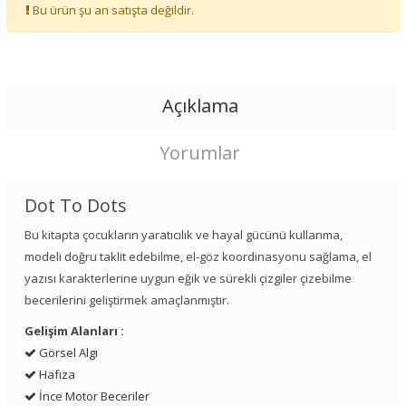
Bu ürün şu an satışta değildir.
Açıklama
Yorumlar
Dot To Dots
Bu kitapta çocukların yaratıcılık ve hayal gücünü kullanma,
modeli doğru taklit edebilme, el-göz koordinasyonu sağlama, el
yazısı karakterlerine uygun eğik ve sürekli çizgiler çizebilme
becerilerini geliştirmek amaçlanmıştır.
Gelişim Alanları :
Görsel Algı
Hafıza
İnce Motor Beceriler