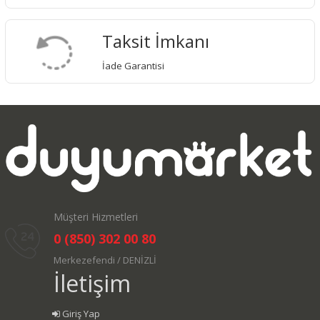
Taksit İmkanı
İade Garantisi
Müşteri Hizmetleri
0 (850) 302 00 80
Merkezefendi / DENİZLİ
İletişim
Giriş Yap