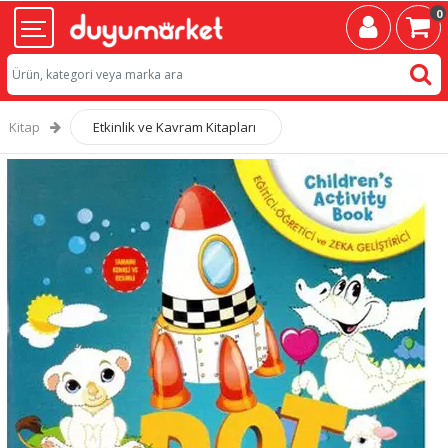
0
Kitap
Etkinlik ve Kavram Kitapları