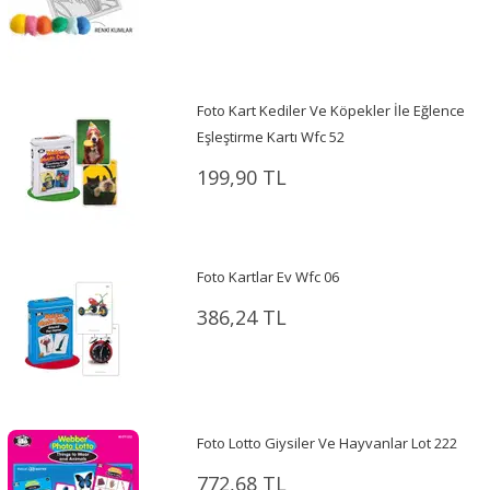
Foto Kart Kediler Ve Köpekler İle Eğlence
Eşleştirme Kartı Wfc 52
199,90 TL
Foto Kartlar Ev Wfc 06
386,24 TL
Foto Lotto Giysiler Ve Hayvanlar Lot 222
772,68 TL