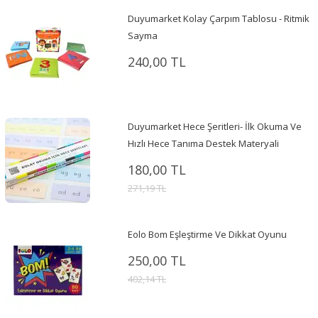
Duyumarket Kolay Çarpım Tablosu - Ritmik
Sayma
240,00 TL
Duyumarket Hece Şeritleri- İlk Okuma Ve
Hızlı Hece Tanıma Destek Materyali
180,00 TL
271,19 TL
Eolo Bom Eşleştirme Ve Dikkat Oyunu
250,00 TL
402,14 TL