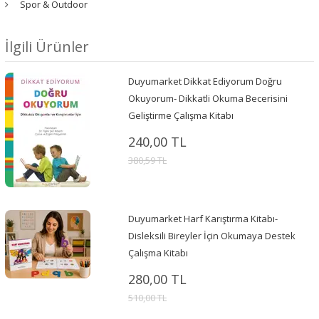
Spor & Outdoor
İlgili Ürünler
Duyumarket Dikkat Ediyorum Doğru
Okuyorum- Dikkatli Okuma Becerisini
Geliştirme Çalışma Kitabı
240,00 TL
380,59 TL
Duyumarket Harf Karıştırma Kitabı-
Disleksili Bireyler İçin Okumaya Destek
Çalışma Kitabı
280,00 TL
510,00 TL