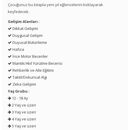
Çocuğunuz bu kitapla yeni yıl eğlencelerini koklayarak
keşfedecek.
Gelişim Alanları :
Dikkat Gelişimi
Duygusal Gelişim
Duyusal Bütünleme
Hafıza
İnce Motor Beceriler
Mantık/Akıl Yürütme Becerisi
Rehberlik ve Aile Eğitimi
Taktil/Dokunsal Algı
Zeka Gelişimi
Yaş Grubu :
12 - 18 Ay
2 Yaş ve üzeri
3 Yaş ve üzeri
4 Yaş ve üzeri
5 Yaş ve üzeri