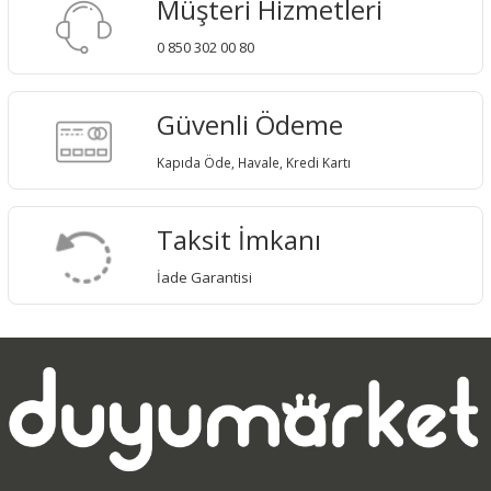
Müşteri Hizmetleri
0 850 302 00 80
Güvenli Ödeme
Kapıda Öde, Havale, Kredi Kartı
Taksit İmkanı
İade Garantisi