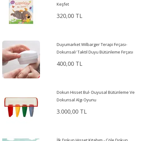
Keşfet
320,00 TL
Duyumarket Wilbarger Terapi Fırçası-
Dokunsal/ Taktil Duyu Bütünleme Fırçası
400,00 TL
Dokun Hisset Bul- Duyusal Bütünleme Ve
Dokunsal Algı Oyunu
3.000,00 TL
İlk Dokun Hisset Kitabım - Çöle Dokun