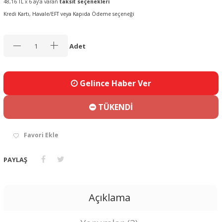
48,16 TL x 6 ay’a varan
taksit seçenekleri
Kredi Kartı, Havale/EFT veya Kapıda Ödeme seçeneği
Adet
Gelince Haber Ver
TÜKENDİ
Favori Ekle
PAYLAŞ
Açıklama