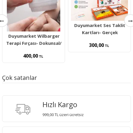
Duyumarket Ses Taklit
Kartları- Gerçek
Duyumarket Wilbarger
Terapi Fırçası- Dokunsal/
300,00
TL
400,00
TL
Çok satanlar
Hızlı Kargo
999,00 TL üzeri ücretsiz