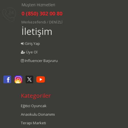
Müşteri Hizmetleri
0 (850) 302 00 80
Merkezefendi / DENİZLİ
İletişim
Giriş Yap
Üye Ol
Influencer Başvuru
Kategoriler
Eğitici Oyuncak
Anaokulu Donanımı
Terapi Marketi