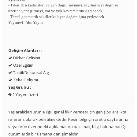
- 1'den 10'a kadar ileri ve geri doğru saymayı, sayıları sayı doğrusu
üzerine yerleştirmeyi, var ve yok kavramlarını öğrenecek.
- Temel geometrik şekiller kolayca dağarcığına yerleşecek.
Yayınevi: Abc Yayın
Gelişim Alanları :
Dikkat Gelişimi
Özel Eğitim
Taktil/Dokunsal Algı
Zeka Gelişimi
Yaş Grubu :
2 Yaş ve üzeri
Yaş aralıkları ürünle ilgili genel fikir vermesi için geniş bir aralıkta
referans olarak belirtilmektedir. Kesin bilgi için üretici sayfalarına
veya ürün üzerindeki açıklamalara bakılmalı, bilgi bulunamadığı
durumlarda bir uzmana danışılmalıdır.