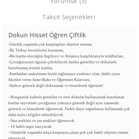
Yorumlar (3)
Taksit Seçenekleri
Dokun Hisset Öğren Çiftlik
-Günlük yaşamda çok karşılaşılan objeleri tanıma,
-İlk Türkçe becerilerini kazanma,
-Her kartta sözcüğün İngilizce ve Almanca karşılıklarıyla telaffuzları,
-Çocuğunuzun ilgisini çekebilecek harika görseller ve dokularla
hazırlanmış resimli kartlar,
-Kartlardan maksimum fayda sağlamaya yardımcı olan, farklı oyun
fikirleri veren Anne-Baba ve Öğretmen Kılavuzu,
-Sadece görerek değil dokunarak ve hissederek öğrenim!
- Rengarenk kaliteli görseller ve özel dokular kullanılarak hazırlanan
kartlar sayesinde çocuğunuz yalnızca görerek değil aynı zamanda
görerek ve hissederek öğrenecek. Farklı duyu organlarını kullanarak çok
daha kalıcı bilgiler edinebilecek.
- Ana renkleri ve ara renkleri öğrenecek.
- 16 farklı taşıtı tanıyacak.
- Gündelik yaşamda sıkça karşımıza çıkan pek çok farklı objenin ismini
öğrenecek.