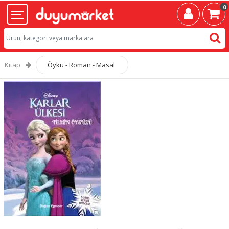
0
Kitap
Öykü - Roman - Masal