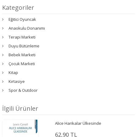
Kategoriler
Eğitici Oyuncak
Anaokulu Donanımı
Terapi Marketi
Duyu Bütünleme
Bebek Marketi
Çocuk Marketi
Kitap
Kırtasiye
Spor & Outdoor
İlgili Ürünler
Alice Harikalar Ülkesinde
62,90 TL