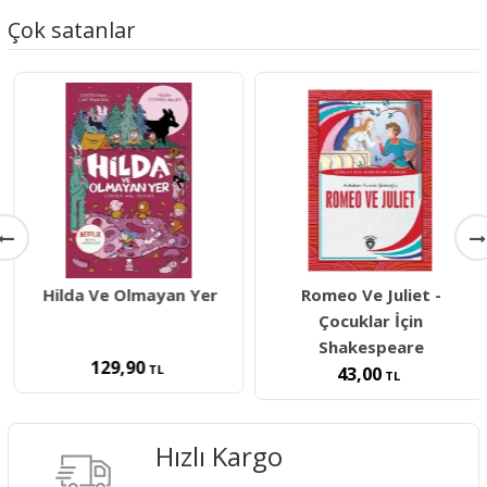
Çok satanlar
Hilda Ve Olmayan Yer
Romeo Ve Juliet -
Çocuklar İçin
Shakespeare
129,90
TL
43,00
TL
Hızlı Kargo