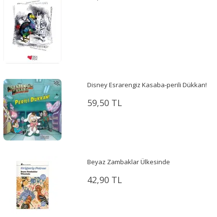
Disney Esrarengiz Kasaba-perili Dükkan!
59,50 TL
Beyaz Zambaklar Ülkesinde
42,90 TL