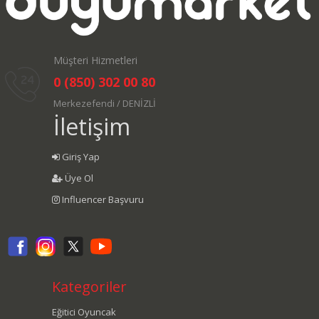
Müşteri Hizmetleri
0 (850) 302 00 80
Merkezefendi / DENİZLİ
İletişim
Giriş Yap
Üye Ol
Influencer Başvuru
Kategoriler
Eğitici Oyuncak