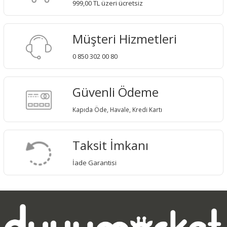
999,00 TL üzeri ücretsiz
Müşteri Hizmetleri
0 850 302 00 80
Güvenli Ödeme
Kapıda Öde, Havale, Kredi Kartı
Taksit İmkanı
İade Garantisi