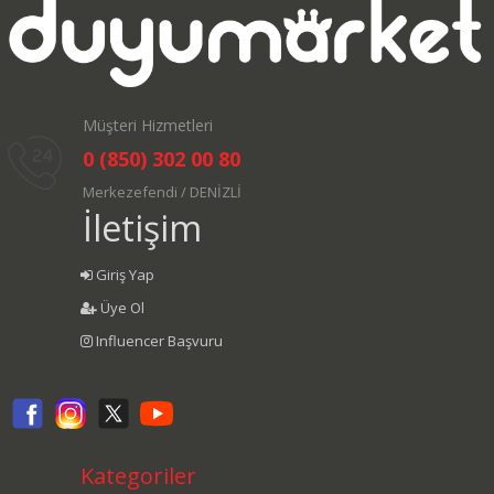
Müşteri Hizmetleri
0 (850) 302 00 80
Merkezefendi / DENİZLİ
İletişim
Giriş Yap
Üye Ol
Influencer Başvuru
Kategoriler