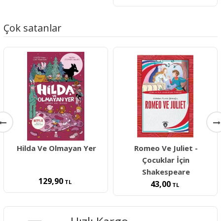
Çok satanlar
Hilda Ve Olmayan Yer
Romeo Ve Juliet -
Çocuklar İçin
Shakespeare
129,90
TL
43,00
TL