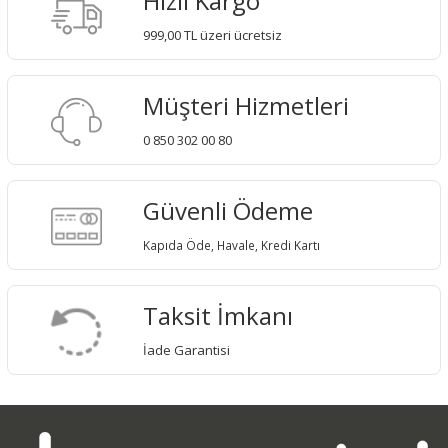
Hızlı Kargo
999,00 TL üzeri ücretsiz
Müşteri Hizmetleri
0 850 302 00 80
Güvenli Ödeme
Kapıda Öde, Havale, Kredi Kartı
Taksit İmkanı
İade Garantisi