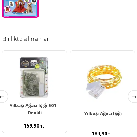
Birlikte alınanlar
Yılbaşı Ağacı Işığı 50'li -
Renkli
Yılbaşı Ağacı Işığı
159,90
TL
189,90
TL