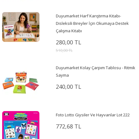
Duyumarket Harf Karıştırma Kitabı-
Disleksili Bireyler İçin Okumaya Destek
Çalışma Kitabı
280,00 TL
510,00 TL
Duyumarket Kolay Çarpım Tablosu - Ritmik
Sayma
240,00 TL
Foto Lotto Giysiler Ve Hayvanlar Lot 222
772,68 TL