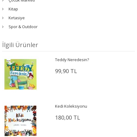
Çocuk Marketi
Kitap
Kırtasiye
Spor & Outdoor
İlgili Ürünler
Teddy Neredesin?
99,90 TL
Kedi Koleksiyonu
180,00 TL