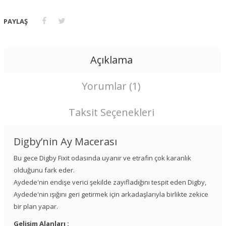
PAYLAŞ
Açıklama
Yorumlar (1)
Taksit Seçenekleri
Digby’nin Ay Macerası
Bu gece Digby Fixit odasında uyanır ve etrafın çok karanlık
olduğunu fark eder.
Aydede'nin endişe verici şekilde zayıfladığını tespit eden Digby,
Aydede'nin ışığını geri getirmek için arkadaşlarıyla birlikte zekice
bir plan yapar.
Gelişim Alanları :