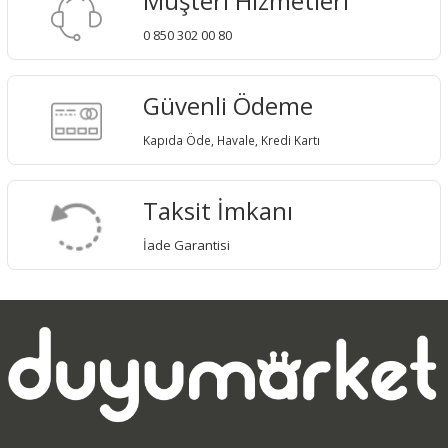
Müşteri Hizmetleri
0 850 302 00 80
Güvenli Ödeme
Kapıda Öde, Havale, Kredi Kartı
Taksit İmkanı
İade Garantisi