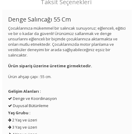
Taksit Seçenekleri
Denge Salıncağı 55 Cm
Çocuklarınıza mükemmel bir salıncak sunuyoruz; eğlenceli, eğitici
ve bir o kadar da güvenli! Ürünümüz sallanmak ve denge
unsurlarını eğlenceli bir biçimde çocuklarınıza aktarmakta ve
onları mutlu etmektedir. Çocuklarınızda motor planlama ve
vestibüler deneyimi bir arada sağlıyabileceğiniz eşsiz bir
salıncaktır.
Ürün sipariş üzerine üretime girmektedir.
Ürün ahşap çapı : 55 cm.
Gelişim Alanları :
Denge ve Koordinasyon
Duyusal Bütünleme
Yaş Grubu :
2 Yaş ve üzeri
3 Yaş ve üzeri