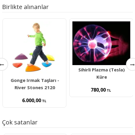
Birlikte alınanlar
Sihirli Plazma (Tesla)
Küre
Gonge Irmak Taşları -
River Stones 2120
780,00
TL
6.000,00
TL
Çok satanlar