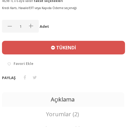
46,98 TL x 6 ay’a varan
taksit seçenekleri
Kredi Kartı, Havale/EFT veya Kapıda Ödeme seçeneği
Adet
TÜKENDİ
Favori Ekle
PAYLAŞ
Açıklama
Yorumlar (2)