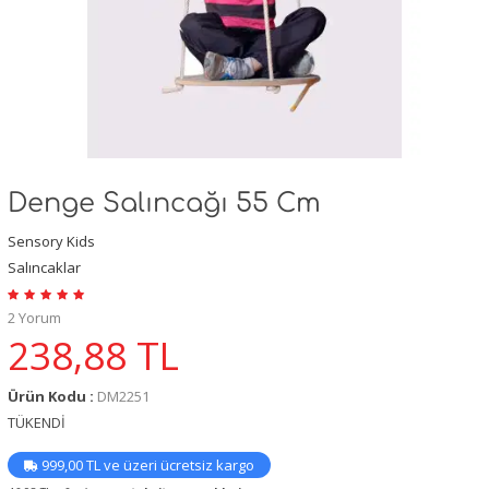
Denge Salıncağı 55 Cm
Sensory Kids
Salıncaklar
2 Yorum
238,88
TL
Ürün Kodu :
DM2251
TÜKENDİ
999,00 TL ve üzeri ücretsiz kargo