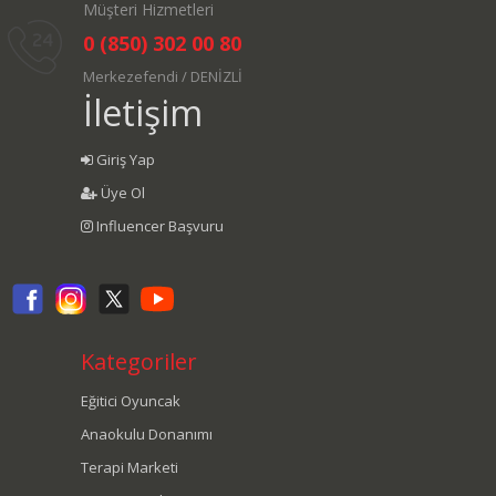
Müşteri Hizmetleri
0 (850) 302 00 80
Merkezefendi / DENİZLİ
İletişim
Giriş Yap
Üye Ol
Influencer Başvuru
Kategoriler
Eğitici Oyuncak
Anaokulu Donanımı
Terapi Marketi