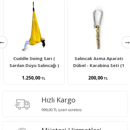
Cuddle Swing Sarı (
Salıncak Asma Aparatı
Sarılan Duyu Salıncağı )
Dübel - Karabina Seti (1
1.250,00
200,00
TL
TL
Hızlı Kargo
999,00 TL üzeri ücretsiz