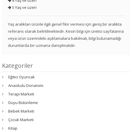
4 Yaş ve üzeri
5 Yaş ve üzeri
Yaş aralıkları ürünle ilgili genel fikir vermesi için geniş bir aralıkta
referans olarak belirtilmektedir. Kesin bilgi için üretici sayfalarına
veya ürün üzerindeki açıklamalara bakılmalı, bilgi bulunamadığı
durumlarda bir uzmana danışılmalıdır.
Kategoriler
Eğitici Oyuncak
Anaokulu Donanımı
Terapi Marketi
Duyu Bütünleme
Bebek Marketi
Çocuk Marketi
Kitap