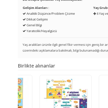
Gelişim Alanları :
Yaş Grub
Analitik Düşünce/Problem Çözme
6 Yaş ve
Dikkat Gelişimi
Genel Bilgi
Yaratıcılık/Hayalgücü
Yaş aralıkları ürünle ilgili genel fikir vermesi için geniş bir
üzerindeki açıklamalara bakılmalı, bilgi bulunamadığı duru
Birlikte alınanlar