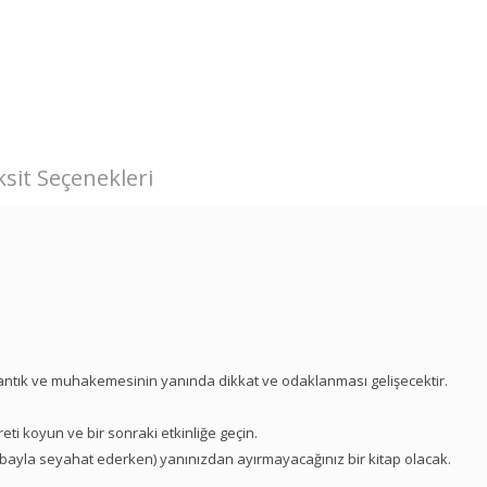
sit Seçenekleri
mantık ve muhakemesinin yanında dikkat ve odaklanması gelişecektir.
areti koyun ve bir sonraki etkinliğe geçin.
arabayla seyahat ederken) yanınızdan ayırmayacağınız bir kitap olacak.