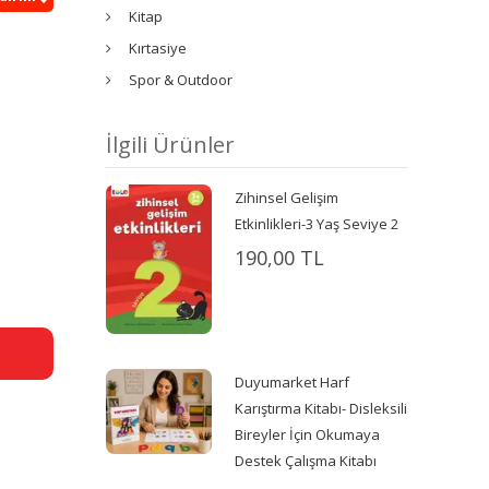
Kitap
Kırtasiye
Spor & Outdoor
İlgili Ürünler
Zihinsel Gelişim
Etkinlikleri-3 Yaş Seviye 2
190,00 TL
Duyumarket Harf
Karıştırma Kitabı- Disleksili
Bireyler İçin Okumaya
Destek Çalışma Kitabı