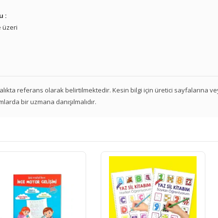
u :
 üzeri
 aralıkta referans olarak belirtilmektedir. Kesin bilgi için üretici sayfalarına 
mlarda bir uzmana danışılmalıdır.