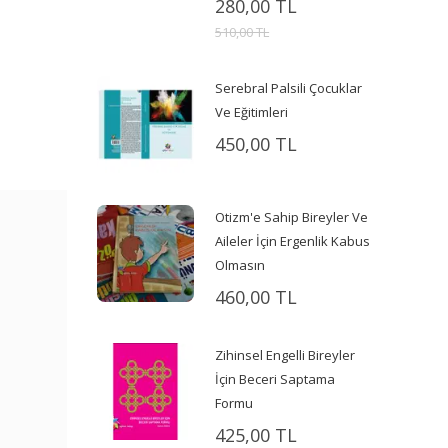
280,00 TL
510,00 TL
Serebral Palsili Çocuklar
Ve Eğitimleri
450,00 TL
Otizm'e Sahip Bireyler Ve
Aileler İçin Ergenlik Kabus
Olmasın
460,00 TL
Zihinsel Engelli Bireyler
İçin Beceri Saptama
Formu
425,00 TL