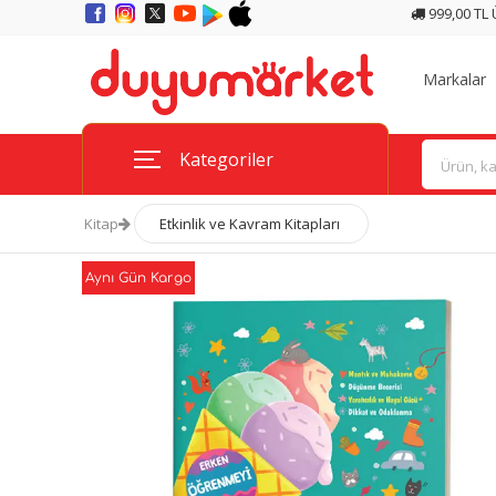
999,00 TL
Markalar
Kategoriler
Kitap
Etkinlik ve Kavram Kitapları
Aynı Gün Kargo