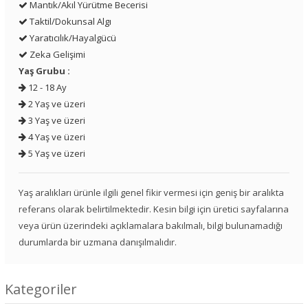
Mantık/Akıl Yürütme Becerisi
Taktil/Dokunsal Algı
Yaratıcılık/Hayalgücü
Zeka Gelişimi
Yaş Grubu :
12 - 18 Ay
2 Yaş ve üzeri
3 Yaş ve üzeri
4 Yaş ve üzeri
5 Yaş ve üzeri
Yaş aralıkları ürünle ilgili genel fikir vermesi için geniş bir aralıkta
referans olarak belirtilmektedir. Kesin bilgi için üretici sayfalarına
veya ürün üzerindeki açıklamalara bakılmalı, bilgi bulunamadığı
durumlarda bir uzmana danışılmalıdır.
Kategoriler