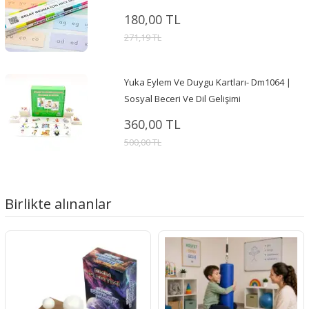
180,00 TL
271,19 TL
Yuka Eylem Ve Duygu Kartları- Dm1064 |
Sosyal Beceri Ve Dil Gelişimi
360,00 TL
500,00 TL
Birlikte alınanlar