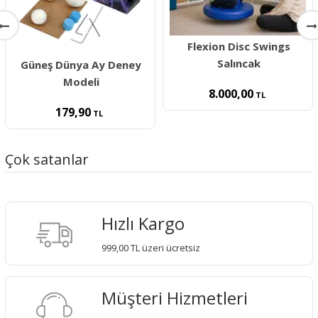
Flexion Disc Swings
Salıncak
Güneş Dünya Ay Deney
Modeli
8.000,00
TL
179,90
TL
Çok satanlar
Hızlı Kargo
999,00 TL üzeri ücretsiz
Müşteri Hizmetleri