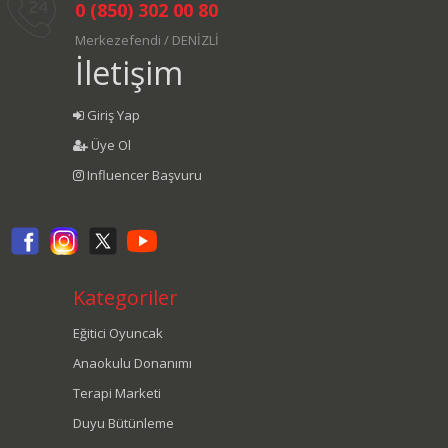
0 (850) 302 00 80
Merkezefendi / DENİZLİ
İletişim
Giriş Yap
Üye Ol
Influencer Başvuru
Kategoriler
Eğitici Oyuncak
Anaokulu Donanımı
Terapi Marketi
Duyu Bütünleme