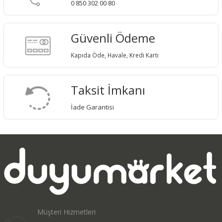
0 850 302 00 80
Güvenli Ödeme
Kapıda Öde, Havale, Kredi Kartı
Taksit İmkanı
İade Garantisi
Müşteri Hizmetleri