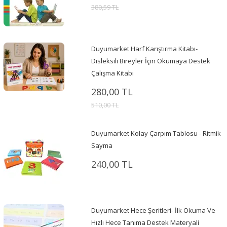
380,59 TL
Duyumarket Harf Karıştırma Kitabı-
Disleksili Bireyler İçin Okumaya Destek
Çalışma Kitabı
280,00 TL
510,00 TL
Duyumarket Kolay Çarpım Tablosu - Ritmik
Sayma
240,00 TL
Duyumarket Hece Şeritleri- İlk Okuma Ve
Hızlı Hece Tanıma Destek Materyali