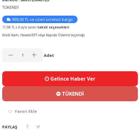
TÜKENDİ
999,00 TL ve üzeri ücretsiz kargo
17,98 TL x 6 ay’a varan
taksit seçenekleri
Kredi Kartı, Havale/EFT veya Kapıda Ödeme seçeneği
Adet
Gelince Haber Ver
TÜKENDİ
Favori Ekle
PAYLAŞ