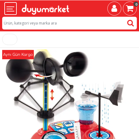
0
Aynı Gün Kargo