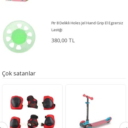
Ftr 8 Delikli Holes Jel Hand Grip El Egzersiz
Lastiği
380,00 TL
Çok satanlar