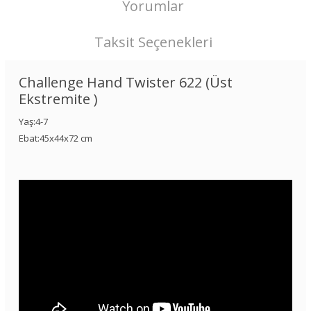
Yorumlar
Taksit Seçenekleri
Challenge Hand Twister 622 (Üst
Ekstremite )
Yaş:4-7
Ebat:45x44x72 cm