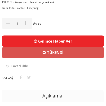
158,00 TL x 6 ay’a varan
taksit seçenekleri
Kredi Kartı, Havale/EFT seçeneği
Adet
Gelince Haber Ver
TÜKENDİ
Favori Ekle
PAYLAŞ
Açıklama