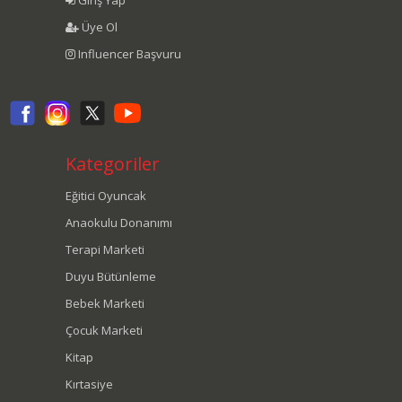
Giriş Yap
Üye Ol
Influencer Başvuru
Kategoriler
Eğitici Oyuncak
Anaokulu Donanımı
Terapi Marketi
Duyu Bütünleme
Bebek Marketi
Çocuk Marketi
Kitap
Kırtasiye