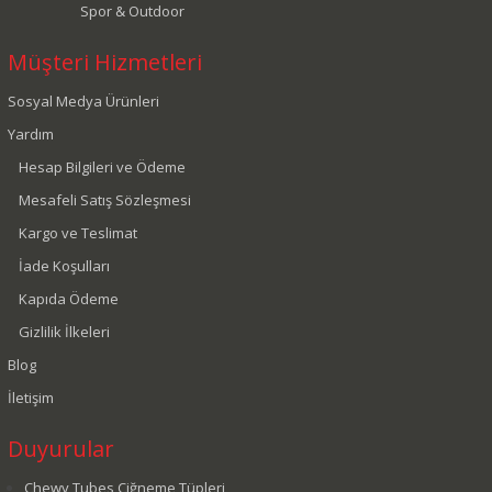
Spor & Outdoor
Müşteri Hizmetleri
Sosyal Medya Ürünleri
Yardım
Hesap Bilgileri ve Ödeme
Mesafeli Satış Sözleşmesi
Kargo ve Teslimat
İade Koşulları
Kapıda Ödeme
Gizlilik İlkeleri
Blog
İletişim
Duyurular
Chewy Tubes Çiğneme Tüpleri