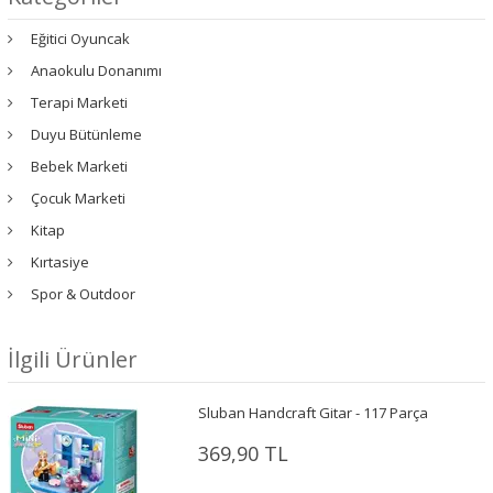
Eğitici Oyuncak
Anaokulu Donanımı
Terapi Marketi
Duyu Bütünleme
Bebek Marketi
Çocuk Marketi
Kitap
Kırtasiye
Spor & Outdoor
İlgili Ürünler
Sluban Handcraft Gitar - 117 Parça
369,90 TL