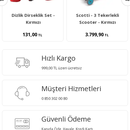
Dizlik Dirseklik Set -
Scotti - 3 Tekerlekli
Kırmızı
Scooter - Kırmızı
131,00
3.799,90
TL
TL
Hızlı Kargo
999,00 TL üzeri ücretsiz
Müşteri Hizmetleri
0 850 302 00 80
Güvenli Ödeme
Kapıda Öde, Havale, Kredi Kartı