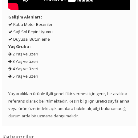
Gelişim Alanları :
Kaba Motor Beceriler
Sağ Sol Beyin Uyumu
Duyusal Bütünleme
Yaş Grubu :
2 Yaş ve üzeri
3 Yaş ve üzeri
4 Yaş ve üzeri
5 Yaş ve üzeri
Yaş aralıkları ürünle ilgili genel fikir vermesi için geniş bir aralıkta
referans olarak belirtilmektedir. Kesin bilgi için üretici sayfalarına
veya ürün üzerindeki açıklamalara bakılmalı, bilgi bulunamadığı
durumlarda bir uzmana danışılmalıdır.
Kategoriler