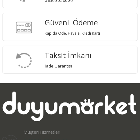
0 850 302 00 80
Güvenli Ödeme
Kapıda Öde, Havale, Kredi Kartı
Taksit İmkanı
İade Garantisi
Müşteri Hizmetleri