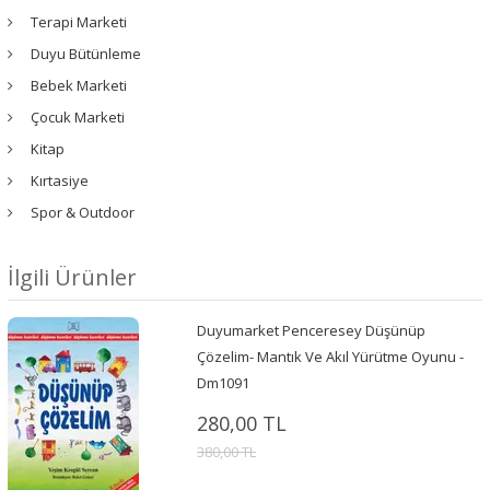
Terapi Marketi
Duyu Bütünleme
Bebek Marketi
Çocuk Marketi
Kitap
Kırtasiye
Spor & Outdoor
İlgili Ürünler
Duyumarket Penceresey Düşünüp
Çözelim- Mantık Ve Akıl Yürütme Oyunu -
Dm1091
280,00 TL
380,00 TL