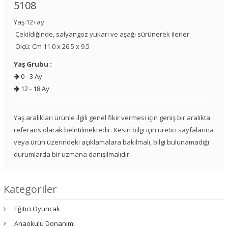
5108
Yaş:12+ay
Çekildiğinde, salyangoz yukarı ve aşağı sürünerek ilerler.
Ölçü: Cm 11.0 x 26.5 x 9.5
Yaş Grubu :
0 - 3 Ay
12 - 18 Ay
Yaş aralıkları ürünle ilgili genel fikir vermesi için geniş bir aralıkta
referans olarak belirtilmektedir. Kesin bilgi için üretici sayfalarına
veya ürün üzerindeki açıklamalara bakılmalı, bilgi bulunamadığı
durumlarda bir uzmana danışılmalıdır.
Kategoriler
Eğitici Oyuncak
Anaokulu Donanımı