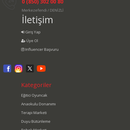
0 (850) 302 00 80
Merkezefendi / DENİZLİ
İletişim
Giriş Yap
Üye Ol
Influencer Başvuru
Kategoriler
Eğitici Oyuncak
Anaokulu Donanımı
Terapi Marketi
Duyu Bütünleme