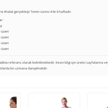
e ithalat gerçekleşir Temin süresi 4 ile 6 haftadır.
u :
Ay
 üzeri
 üzeri
 üzeri
 üzeri
 aralıkta referans olarak belirtilmektedir. Kesin bilgi için üretici sayfalarına 
mlarda bir uzmana danışılmalıdır.