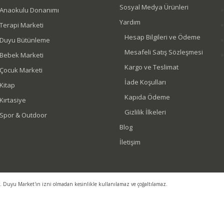
Sosyal Medya Ürünleri
Anaokulu Donanımı
Yardım
Terapi Marketi
Hesap Bilgileri ve Ödeme
Duyu Bütünleme
Mesafeli Satış Sözleşmesi
Bebek Marketi
Kargo ve Teslimat
Çocuk Marketi
İade Koşulları
Kitap
Kapıda Ödeme
Kırtasiye
Gizlilik İlkeleri
Spor & Outdoor
Blog
İletişim
r. Duyu Market'in izni olmadan kesinlikle kullanılamaz ve çoğaltılamaz.