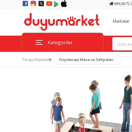
999,00 TL
Markalar
Kategoriler
Terapi Marketi
Fizyoterapi Masa ve Sehpaları