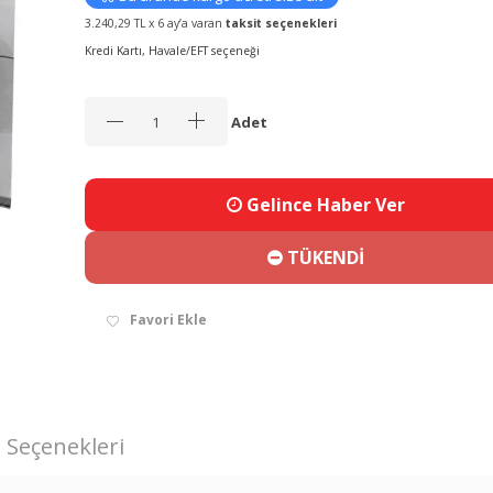
3.240,29 TL x 6 ay’a varan
taksit seçenekleri
Kredi Kartı, Havale/EFT seçeneği
Adet
Gelince Haber Ver
TÜKENDİ
Favori Ekle
 Seçenekleri