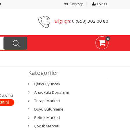
ı
Giriş Yap
Üye Ol
Bilgi için:
0 (850) 302 00 80
0
Kategoriler
Eğitici Oyuncak
Anaokulu Donanımı
 Durumu
Terapi Marketi
KENDİ
Duyu Bütünleme
Bebek Marketi
Çocuk Marketi