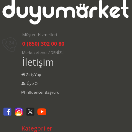
Müşteri Hizmetleri
0 (850) 302 00 80
Merkezefendi / DENİZLİ
İletişim
Giriş Yap
Üye Ol
Influencer Başvuru
Kategoriler