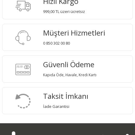
Hızlı Kargo
999,00 TL üzeri ücretsiz
Müşteri Hizmetleri
0 850 302 00 80
Güvenli Ödeme
Kapıda Öde, Havale, Kredi Kartı
Taksit İmkanı
İade Garantisi