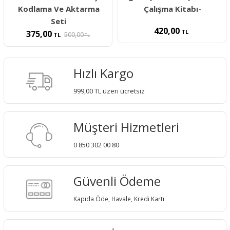
Kodlama Ve Aktarma
Çalışma Kitabı-
Seti
420,00
TL
375,00
500,00
TL
TL
Hızlı Kargo
999,00 TL üzeri ücretsiz
Müşteri Hizmetleri
0 850 302 00 80
Güvenli Ödeme
Kapıda Öde, Havale, Kredi Kartı