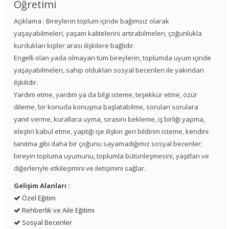
Öğretimi
Açıklama : Bireylerin toplum içinde bağımsız olarak
yaşayabilmeleri, yaşam kalitelerini artırabilmeleri, çoğunlukla
kurdukları kişiler arası ilişkilere bağlıdır.
Engelli olan yada olmayan tüm bireylerin, toplumda uyum içinde
yaşayabilmeleri, sahip oldukları sosyal becerileri ile yakından
ilşkilidir.
Yardım etme, yardım ya da bilgi isteme, teşekkür etme, özür
dileme, bir konuda konuşma başlatabilme, sorulan sorulara
yanıt verme, kurallara uyma, sırasını bekleme, iş birliği yapma,
eleştiri kabul etme, yaptığı işe ilişkin geri bildirim isteme, kendini
tanıtma gibi daha bir çoğunu sayamadığımız sosyal beceriler;
bireyin topluma uyumunu, toplumla bütünleşmesini, yaşıtları ve
diğerleriyle etkileşimini ve iletişimini sağlar.
Gelişim Alanları :
Özel Eğitim
Rehberlik ve Aile Eğitimi
Sosyal Beceriler