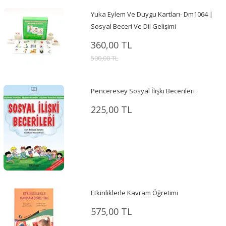
Yuka Eylem Ve Duygu Kartları- Dm1064 |
Sosyal Beceri Ve Dil Gelişimi
360,00 TL
500,00 TL
Penceresey Sosyal İlişki Becerileri
225,00 TL
Etkinliklerle Kavram Öğretimi
575,00 TL