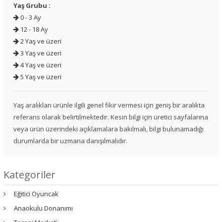
Yaş Grubu :
0 - 3 Ay
12 - 18 Ay
2 Yaş ve üzeri
3 Yaş ve üzeri
4 Yaş ve üzeri
5 Yaş ve üzeri
Yaş aralıkları ürünle ilgili genel fikir vermesi için geniş bir aralıkta
referans olarak belirtilmektedir. Kesin bilgi için üretici sayfalarına
veya ürün üzerindeki açıklamalara bakılmalı, bilgi bulunamadığı
durumlarda bir uzmana danışılmalıdır.
Kategoriler
Eğitici Oyuncak
Anaokulu Donanımı