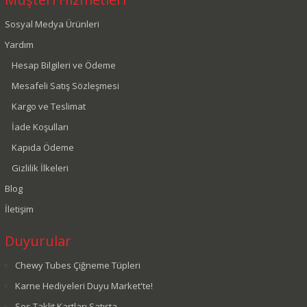
Sosyal Medya Ürünleri
Yardım
Hesap Bilgileri ve Ödeme
Mesafeli Satış Sözleşmesi
Kargo ve Teslimat
İade Koşulları
Kapıda Ödeme
Gizlilik İlkeleri
Blog
İletişim
Duyurular
Chewy Tubes Çiğneme Tüpleri
Karne Hediyeleri Duyu Market'te!
Ses Taklit Kartları Satışta