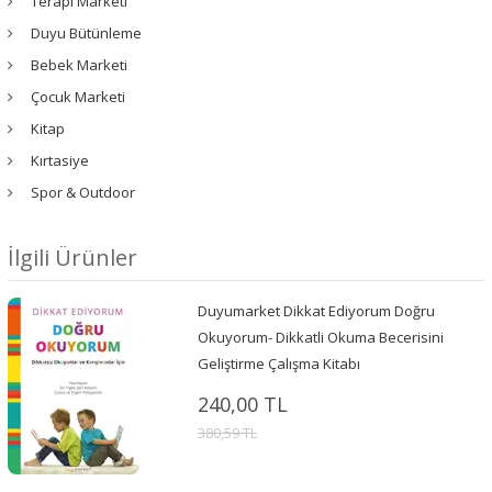
Terapi Marketi
Duyu Bütünleme
Bebek Marketi
Çocuk Marketi
Kitap
Kırtasiye
Spor & Outdoor
İlgili Ürünler
Duyumarket Dikkat Ediyorum Doğru
Okuyorum- Dikkatli Okuma Becerisini
Geliştirme Çalışma Kitabı
240,00 TL
380,59 TL