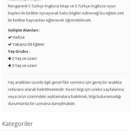
Rengarenk 5 Türkçe-İngilizce kitap ve 5 Türkçe-İngilizce oyun
küpleri ile birlikte oynayarak kalıcı bilgiler edineceği bu eğitim seti
ile birlikte hayvanları eğlenerek öğrenebilecek.
Gelişim Alanları :
Hafıza
Yabancı Dil Eğitimi
Yaş Grubu :
2 Yaş ve üzeri
3 Yaş ve üzeri
Yaş aralıkları ürünle ilgili genel fikir vermesi için geniş bir aralıkta
referans olarak belirtilmektedir. Kesin bilgi için üretici sayfalarına
veya ürün üzerindeki açıklamalara bakılmalı, bilgi bulunamadığı
durumlarda bir uzmana danışılmalıdır.
Kategoriler