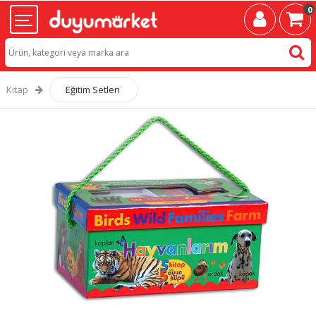
0
Kitap
Eğitim Setleri