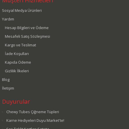
Müşteri Hizmetleri
Sosyal Medya Ürünleri
Yardım
Hesap Bilgileri ve Ödeme
Mesafeli Satış Sözleşmesi
Kargo ve Teslimat
İade Koşulları
Kapıda Ödeme
Gizlilik İlkeleri
Blog
İletişim
Duyurular
Chewy Tubes Çiğneme Tüpleri
Karne Hediyeleri Duyu Market'te!