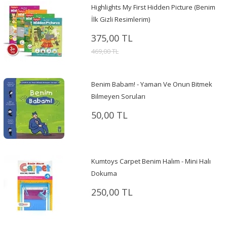
Highlights My First Hidden Picture (Benim
İlk Gizli Resimlerim)
375,00 TL
469,00 TL
Benim Babam! - Yaman Ve Onun Bitmek
Bilmeyen Soruları
50,00 TL
Kumtoys Carpet Benim Halım - Mini Halı
Dokuma
250,00 TL