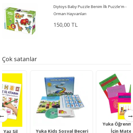
Diytoys Baby Puzzle Benim İlk Puzzle'm -
Orman Hayvanları
150,00 TL
Çok satanlar
Yuka Öğrenme Güçlüğü
Yuka Kids Sosyal Beceri
İçin Matematik