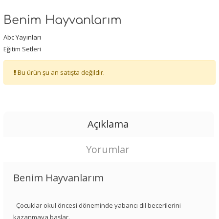
Benim Hayvanlarım
Abc Yayınları
Eğitim Setleri
Bu ürün şu an satışta değildir.
Açıklama
Yorumlar
Benim Hayvanlarım
Çocuklar okul öncesi döneminde yabancı dil becerilerini
kazanmaya başlar.