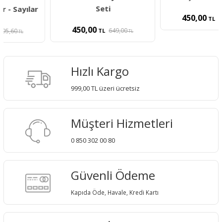
Seti
450,00
600,00
TL
TL
450,00
649,00
TL
TL
Hızlı Kargo
999,00 TL üzeri ücretsiz
Müşteri Hizmetleri
0 850 302 00 80
Güvenli Ödeme
Kapıda Öde, Havale, Kredi Kartı