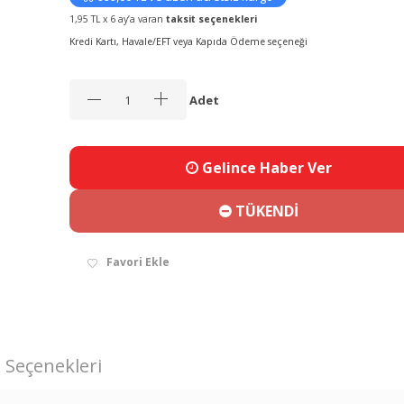
1,95 TL x 6 ay’a varan
taksit seçenekleri
Kredi Kartı, Havale/EFT veya Kapıda Ödeme seçeneği
Adet
Gelince Haber Ver
TÜKENDİ
Favori Ekle
 Seçenekleri