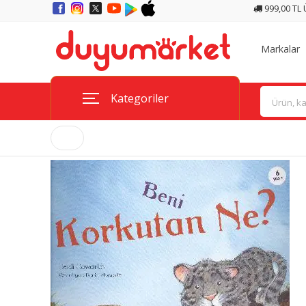
999,00 TL
Markalar
Kategoriler