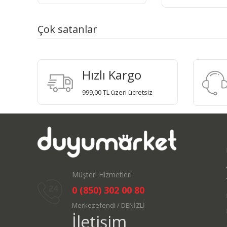
Çok satanlar
Hızlı Kargo
999,00 TL üzeri ücretsiz
Müşteri Hizmetleri
0 (850) 302 00 80
Merkezefendi / DENİZLİ
İletişim