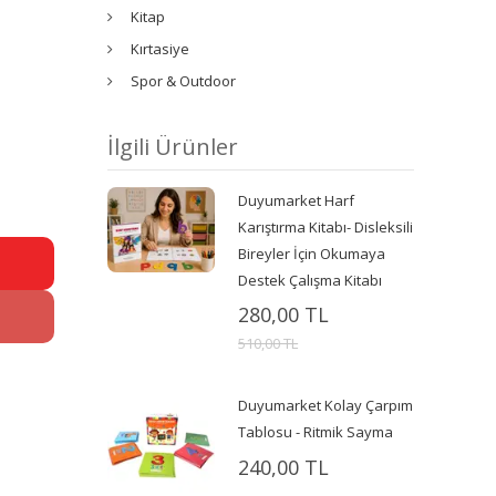
Kitap
Kırtasiye
Spor & Outdoor
İlgili Ürünler
Duyumarket Harf
Karıştırma Kitabı- Disleksili
Bireyler İçin Okumaya
Destek Çalışma Kitabı
280,00 TL
510,00 TL
Duyumarket Kolay Çarpım
Tablosu - Ritmik Sayma
240,00 TL