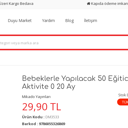
 Üzeri Kargo Bedava
Kapıda ödeme imkan
Duyu Market
Yardım
Blog
İletişim
Bebeklerle Yapılacak 50 Eğitic
Aktivite 0 20 Ay
Stok
Mikado Yayınları
TÜ
29,90
TL
Ürün Kodu :
DM3533
Barkod : 9786055326869