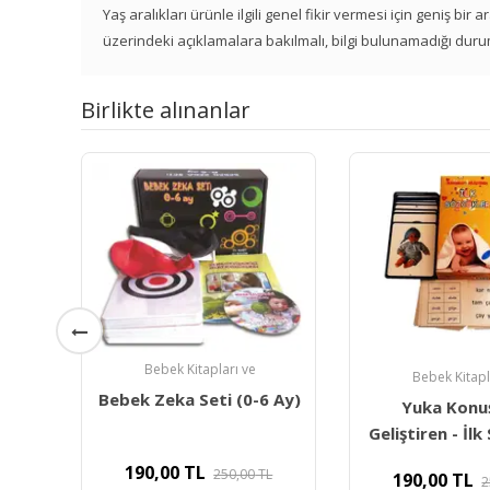
Yaş aralıkları ürünle ilgili genel fikir vermesi için geniş bir
üzerindeki açıklamalara bakılmalı, bilgi bulunamadığı duru
Birlikte alınanlar
Bebek Kitapları ve
Bebek Kitapl
Bebek Zeka Seti (0-6 Ay)
Yuka Konu
Geliştiren - İl
190,00
TL
250,00
TL
190,00
TL
2