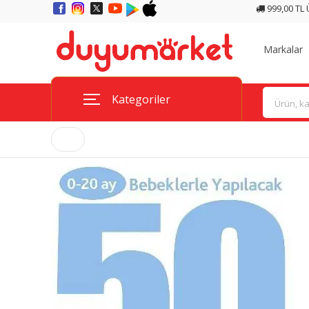
999,00 TL
Markalar
Kategoriler