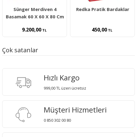
Sünger Merdiven 4
Redka Pratik Bardaklar
Basamak 60 X 60 X 80 Cm
9.200,00
450,00
TL
TL
Çok satanlar
Hızlı Kargo
999,00 TL üzeri ücretsiz
Müşteri Hizmetleri
0 850 302 00 80