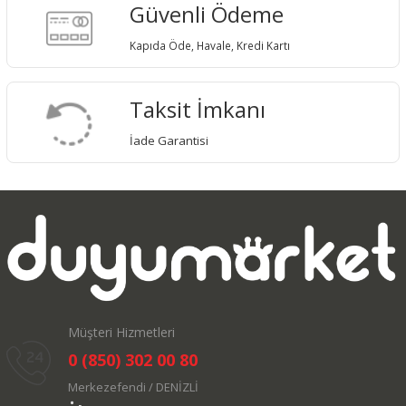
Güvenli Ödeme
Kapıda Öde, Havale, Kredi Kartı
Taksit İmkanı
İade Garantisi
Müşteri Hizmetleri
0 (850) 302 00 80
Merkezefendi / DENİZLİ