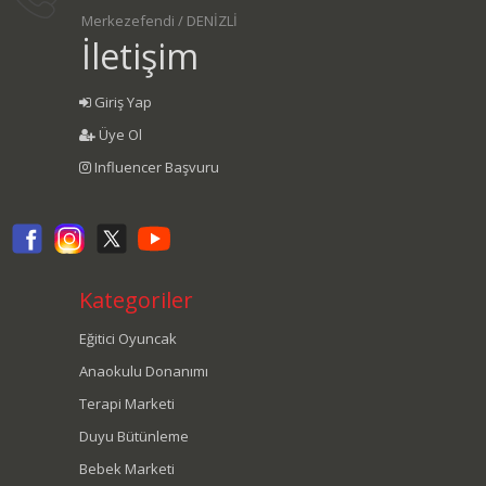
Merkezefendi / DENİZLİ
İletişim
Giriş Yap
Üye Ol
Influencer Başvuru
Kategoriler
Eğitici Oyuncak
Anaokulu Donanımı
Terapi Marketi
Duyu Bütünleme
Bebek Marketi