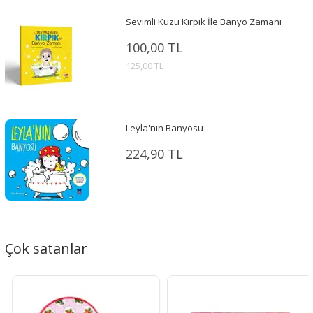
Sevimli Kuzu Kırpık İle Banyo Zamanı
100,00 TL
125,00 TL
Leyla'nın Banyosu
224,90 TL
Çok satanlar