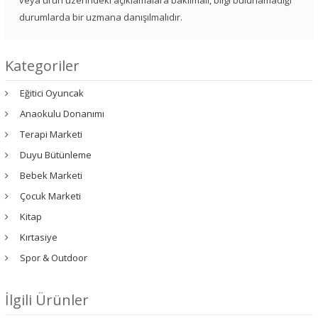
veya ürün üzerindeki açıklamalara bakılmalı, bilgi bulunamadığı
durumlarda bir uzmana danışılmalıdır.
Kategoriler
Eğitici Oyuncak
Anaokulu Donanımı
Terapi Marketi
Duyu Bütünleme
Bebek Marketi
Çocuk Marketi
Kitap
Kırtasiye
Spor & Outdoor
İlgili Ürünler