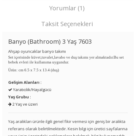
Yorumlar (1)
Taksit Seçenekleri
Banyo (Bathroom) 3 Yaş 7603
Ahşap oyuncaklar banyo takımı
Set içerisinde küvet,tuvalet,lavabo ve duş takımı yer almaktadır.Bu set
bebek evleri ile kullanıma uygundur.
Ürün: cm 6.5 x 7.5 x 13.4 (duş)
Gelişim Alanları :
Yaratıcılık/Hayalgücü
Yaş Grubu :
2 Yaş ve üzeri
Yaş aralıkları ürünle ilgili genel fikir vermesi için geniş bir aralıkta
referans olarak belirtilmektedir. Kesin bilgi için üretici sayfalarına