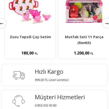
Zuzu Tepsili Çay Setim
Mutfak Seti 11 Parça
(Renkli)
180,00
1.200,00
TL
TL
Hızlı Kargo
999,00 TL üzeri ücretsiz
Müşteri Hizmetleri
0 850 302 00 80