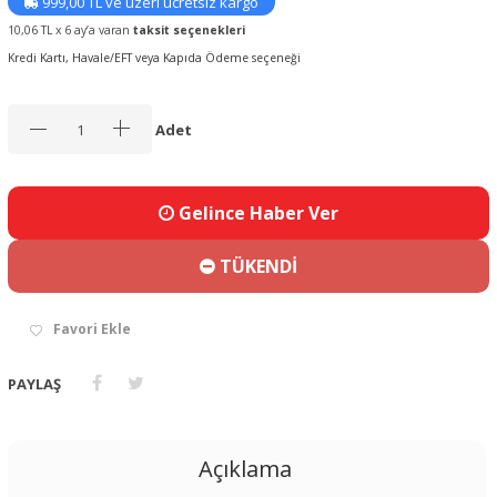
999,00 TL ve üzeri ücretsiz kargo
10,06 TL x 6 ay’a varan
taksit seçenekleri
Kredi Kartı, Havale/EFT veya Kapıda Ödeme seçeneği
Adet
Gelince Haber Ver
TÜKENDİ
Favori Ekle
PAYLAŞ
Açıklama