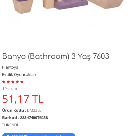
Banyo (Bathroom) 3 Yaş 7603
Plantoys
Evcilik Oyuncakları
1 Yorum
51,17
TL
Ürün Kodu :
DM2205
Barkod : 8854740076038
TÜKENDİ