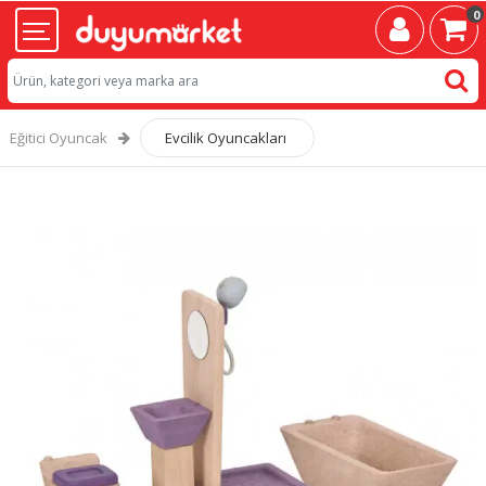
0
Eğitici Oyuncak
Evcilik Oyuncakları