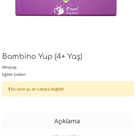
Bambino Yup (4+ Yaş)
Miniyup
Eğitim Setleri
Bu ürün şu an satışta değildir.
Açıklama