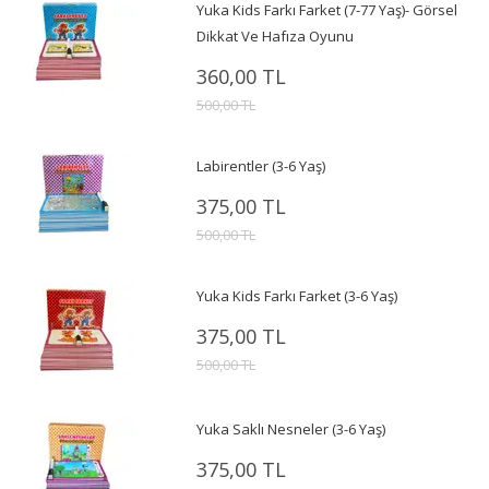
Yuka Kids Farkı Farket (7-77 Yaş)- Görsel
Dikkat Ve Hafıza Oyunu
360,00 TL
500,00 TL
Labirentler (3-6 Yaş)
375,00 TL
500,00 TL
Yuka Kids Farkı Farket (3-6 Yaş)
375,00 TL
500,00 TL
Yuka Saklı Nesneler (3-6 Yaş)
375,00 TL