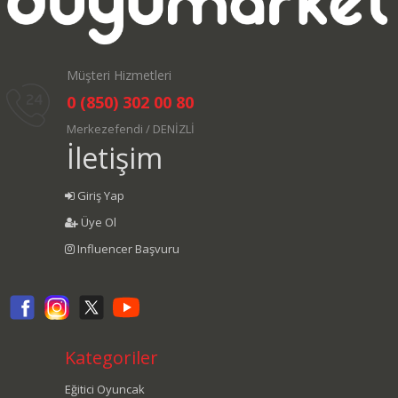
Müşteri Hizmetleri
0 (850) 302 00 80
Merkezefendi / DENİZLİ
İletişim
Giriş Yap
Üye Ol
Influencer Başvuru
Kategoriler
Eğitici Oyuncak