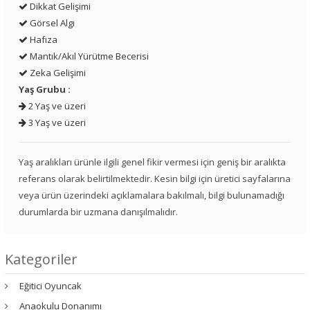
Dikkat Gelişimi
Görsel Algı
Hafıza
Mantık/Akıl Yürütme Becerisi
Zeka Gelişimi
Yaş Grubu :
2 Yaş ve üzeri
3 Yaş ve üzeri
Yaş aralıkları ürünle ilgili genel fikir vermesi için geniş bir aralıkta
referans olarak belirtilmektedir. Kesin bilgi için üretici sayfalarına
veya ürün üzerindeki açıklamalara bakılmalı, bilgi bulunamadığı
durumlarda bir uzmana danışılmalıdır.
Kategoriler
Eğitici Oyuncak
Anaokulu Donanımı