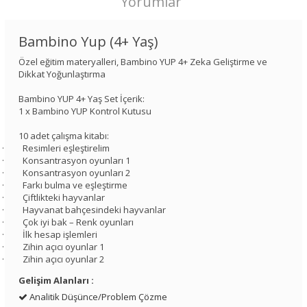
Yorumlar
Bambino Yup (4+ Yaş)
Özel eğitim materyalleri, Bambino YUP 4+ Zeka Geliştirme ve
Dikkat Yoğunlaştırma
Bambino YUP 4+ Yaş Set İçerik:
1 x Bambino YUP Kontrol Kutusu
10 adet çalışma kitabı:
· Resimleri eşleştirelim
· Konsantrasyon oyunları 1
· Konsantrasyon oyunları 2
· Farkı bulma ve eşleştirme
· Çiftlikteki hayvanlar
· Hayvanat bahçesindeki hayvanlar
· Çok iyi bak – Renk oyunları
· İlk hesap işlemleri
· Zihin açıcı oyunlar 1
· Zihin açıcı oyunlar 2
Gelişim Alanları :
Analitik Düşünce/Problem Çözme