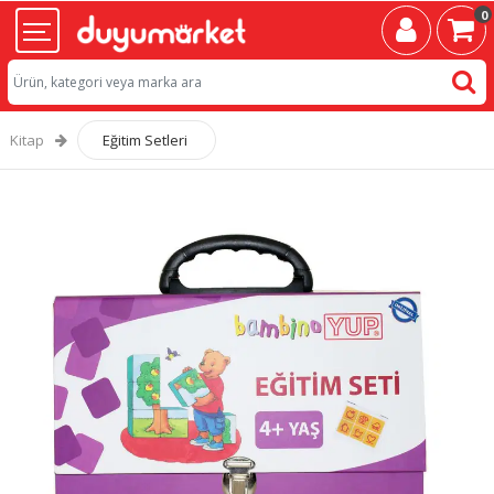
0
Kitap
Eğitim Setleri