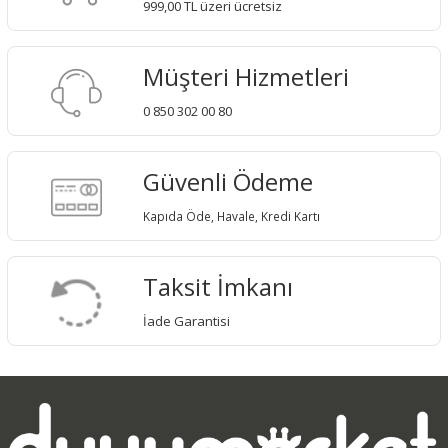
999,00 TL üzeri ücretsiz
Müşteri Hizmetleri
0 850 302 00 80
Güvenli Ödeme
Kapıda Öde, Havale, Kredi Kartı
Taksit İmkanı
İade Garantisi