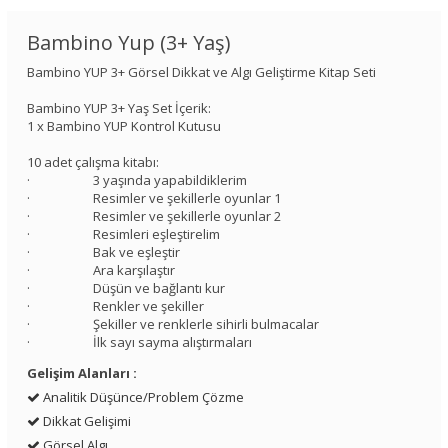
Bambino Yup (3+ Yaş)
Bambino YUP 3+ Görsel Dikkat ve Algı Geliştirme Kitap Seti
Bambino YUP 3+ Yaş Set İçerik:
1 x Bambino YUP Kontrol Kutusu
10 adet çalışma kitabı:
· 3 yaşında yapabildiklerim
· Resimler ve şekillerle oyunlar 1
· Resimler ve şekillerle oyunlar 2
· Resimleri eşleştirelim
· Bak ve eşleştir
· Ara karşılaştır
· Düşün ve bağlantı kur
· Renkler ve şekiller
· Şekiller ve renklerle sihirli bulmacalar
· İlk sayı sayma alıştırmaları
Gelişim Alanları :
Analitik Düşünce/Problem Çözme
Dikkat Gelişimi
Görsel Algı