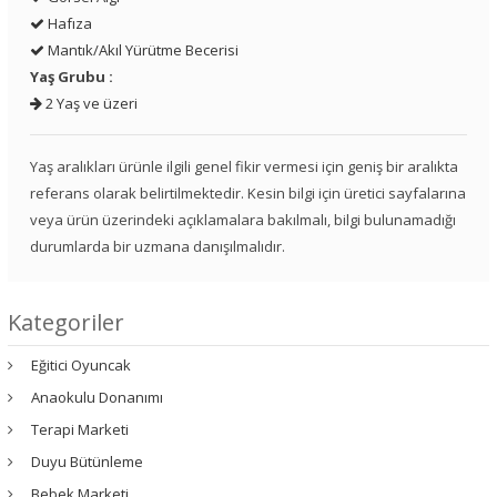
Hafıza
Mantık/Akıl Yürütme Becerisi
Yaş Grubu :
2 Yaş ve üzeri
Yaş aralıkları ürünle ilgili genel fikir vermesi için geniş bir aralıkta
referans olarak belirtilmektedir. Kesin bilgi için üretici sayfalarına
veya ürün üzerindeki açıklamalara bakılmalı, bilgi bulunamadığı
durumlarda bir uzmana danışılmalıdır.
Kategoriler
Eğitici Oyuncak
Anaokulu Donanımı
Terapi Marketi
Duyu Bütünleme
Bebek Marketi