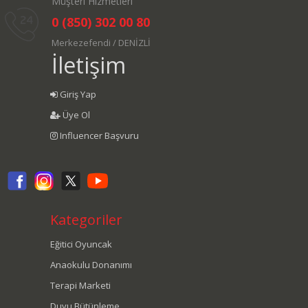
Müşteri Hizmetleri
0 (850) 302 00 80
Merkezefendi / DENİZLİ
İletişim
Giriş Yap
Üye Ol
Influencer Başvuru
Kategoriler
Eğitici Oyuncak
Anaokulu Donanımı
Terapi Marketi
Duyu Bütünleme