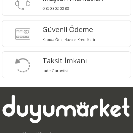
0 850 302 00 80
Güvenli Ödeme
Kapıda Öde, Havale, Kredi Kartı
Taksit İmkanı
İade Garantisi