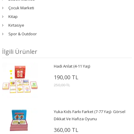
Çocuk Marketi
Kitap
Kırtasiye
Spor & Outdoor
İlgili Ürünler
Hadi Anlat (4-11 Yaş)
190,00 TL
250,00 TL
Yuka Kids Farkı Farket (7-77 Yaş)- Görsel
Dikkat Ve Hafıza Oyunu
360,00 TL