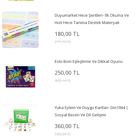
Duyumarket Hece Şeritleri- İlk Okuma Ve
Hızlı Hece Tanıma Destek Materyali
180,00 TL
271,19 TL
Eolo Bom Eşleştirme Ve Dikkat Oyunu
250,00 TL
402,14 TL
Yuka Eylem Ve Duygu Kartları- Dm1064 |
Sosyal Beceri Ve Dil Gelişimi
360,00 TL
500,00 TL