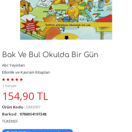
Bak Ve Bul Okulda Bir Gün
Abc Yayınları
Etkinlik ve Kavram Kitapları
1 Yorum
154,90
TL
Ürün Kodu :
DM3097
Barkod : 9786054197248
TÜKENDİ