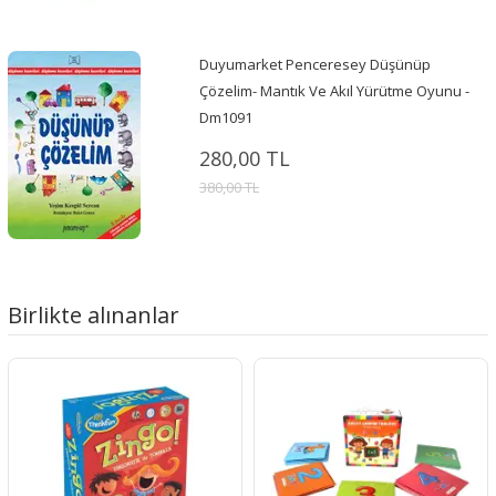
Duyumarket Penceresey Düşünüp
Çözelim- Mantık Ve Akıl Yürütme Oyunu -
Dm1091
280,00 TL
380,00 TL
Birlikte alınanlar