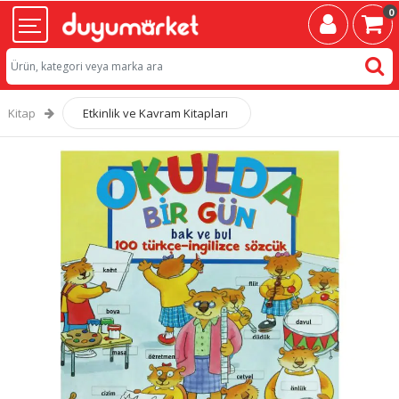
0
Kitap
Etkinlik ve Kavram Kitapları