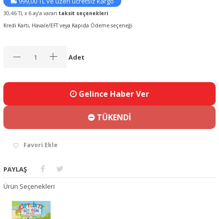
999,00 TL ve üzeri ücretsiz kargo
30,46 TL x 6 ay’a varan
taksit seçenekleri
Kredi Kartı, Havale/EFT veya Kapıda Ödeme seçeneği
Adet
Gelince Haber Ver
TÜKENDİ
Favori Ekle
PAYLAŞ
Ürün Seçenekleri