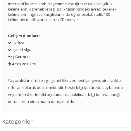
İnteraktif kelime kitabı sayesinde çocuğunuz okul ile ilgili ilk
kelimelerini öğrenebileceği gibi kitabın içindeki ayracı çekerek
kelimelerin İngilizce karşılıklarını da öğrenecek.Üstelik 100
kelimenin telaffuzunu içeren CD hediye..
Gelişim Alanları :
Hafıza
İşitsel Algı
Yaş Grubu :
4 Yaş ve üzeri
Yaş aralıkları ürünle ilgili genel fikir vermesi için geniş bir aralıkta
referans olarak belirtilmektedir. Kesin bilgi için üretici sayfalarına
veya ürün üzerindeki açıklamalara bakılmalı, bilgi bulunamadığı
durumlarda bir uzmana danışılmalıdır.
Kategoriler