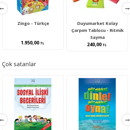
Zingo - Türkçe
Duyumarket Kolay
Çarpım Tablosu - Ritmik
Sayma
1.950,00
TL
240,00
TL
Çok satanlar