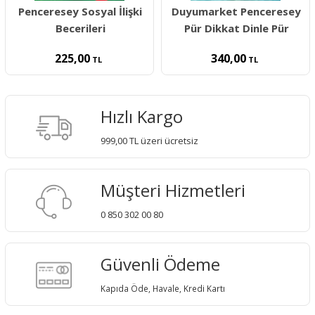
Penceresey Sosyal İlişki
Duyumarket Penceresey
Becerileri
Pür Dikkat Dinle Pür
225,00
340,00
TL
TL
Hızlı Kargo
999,00 TL üzeri ücretsiz
Müşteri Hizmetleri
0 850 302 00 80
Güvenli Ödeme
Kapıda Öde, Havale, Kredi Kartı