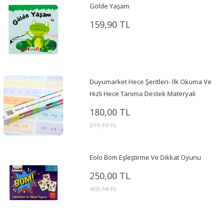
Gölde Yaşam
159,90 TL
Duyumarket Hece Şeritleri- İlk Okuma Ve
Hızlı Hece Tanıma Destek Materyali
180,00 TL
271,19 TL
Eolo Bom Eşleştirme Ve Dikkat Oyunu
250,00 TL
402,14 TL