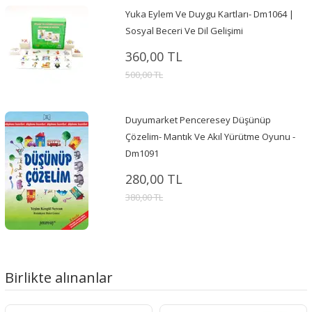
Yuka Eylem Ve Duygu Kartları- Dm1064 |
Sosyal Beceri Ve Dil Gelişimi
360,00 TL
500,00 TL
Duyumarket Penceresey Düşünüp
Çözelim- Mantık Ve Akıl Yürütme Oyunu -
Dm1091
280,00 TL
380,00 TL
Birlikte alınanlar