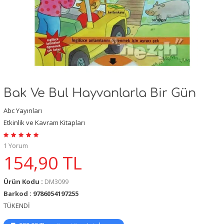
Bak Ve Bul Hayvanlarla Bir Gün
Abc Yayınları
Etkinlik ve Kavram Kitapları
1 Yorum
154,90
TL
Ürün Kodu :
DM3099
Barkod : 9786054197255
TÜKENDİ