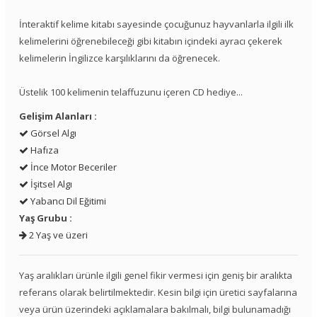
İnteraktif kelime kitabı sayesinde çocuğunuz hayvanlarla ilgili ilk
kelimelerini öğrenebileceği gibi kitabın içindeki ayracı çekerek
kelimelerin İngilizce karşılıklarını da öğrenecek.
Üstelik 100 kelimenin telaffuzunu içeren CD hediye...
Gelişim Alanları :
Görsel Algı
Hafıza
İnce Motor Beceriler
İşitsel Algı
Yabancı Dil Eğitimi
Yaş Grubu :
2 Yaş ve üzeri
Yaş aralıkları ürünle ilgili genel fikir vermesi için geniş bir aralıkta
referans olarak belirtilmektedir. Kesin bilgi için üretici sayfalarına
veya ürün üzerindeki açıklamalara bakılmalı, bilgi bulunamadığı