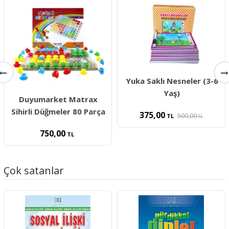
Yuka Saklı Nesneler (3-6
Yaş)
Duyumarket Matrax
Sihirli Düğmeler 80 Parça
375,00
500,00
TL
TL
750,00
TL
Çok satanlar