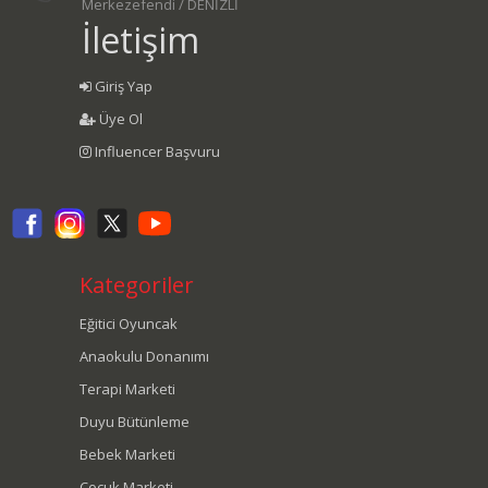
Merkezefendi / DENİZLİ
İletişim
Giriş Yap
Üye Ol
Influencer Başvuru
Kategoriler
Eğitici Oyuncak
Anaokulu Donanımı
Terapi Marketi
Duyu Bütünleme
Bebek Marketi
Çocuk Marketi