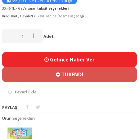
999,00 TL ve üzeri ücretsiz kargo
30,46 TL x 6 ay’a varan
taksit seçenekleri
Kredi Kartı, Havale/EFT veya Kapıda Ödeme seçeneği
Adet
Gelince Haber Ver
TÜKENDİ
Favori Ekle
PAYLAŞ
Ürün Seçenekleri