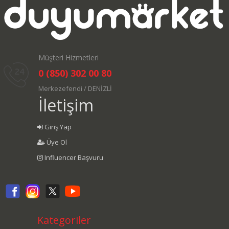
Müşteri Hizmetleri
0 (850) 302 00 80
Merkezefendi / DENİZLİ
İletişim
Giriş Yap
Üye Ol
Influencer Başvuru
Kategoriler