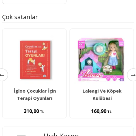
Çok satanlar
İgloo Çocuklar İçin
Laleagi Ve Köpek
Terapi Oyunları
Kulübesi
310,00
160,90
TL
TL
Hızlı Kargo