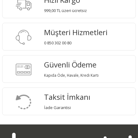
999,00 TL üzeri ücretsiz
Müşteri Hizmetleri
0 850 302 00 80
Güvenli Ödeme
Kapıda Öde, Havale, Kredi Kartı
Taksit İmkanı
İade Garantisi