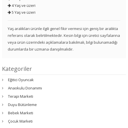
4 Yaş ve üzeri
5 Yaş ve üzeri
Yaş aralıkları ürünle ilgili genel fikir vermesi için geniş bir aralıkta
referans olarak belirtilmektedir. Kesin bilgi için üretici sayfalarına
veya ürün üzerindeki açıklamalara bakılmalı, bilgi bulunamadığı
durumlarda bir uzmana danışılmalıdır.
Kategoriler
Eğitici Oyuncak
Anaokulu Donanımı
Terapi Marketi
Duyu Bütünleme
Bebek Marketi
Çocuk Marketi