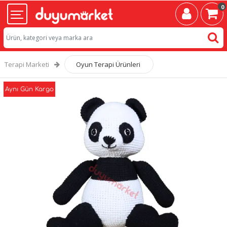
0
Terapi Marketi
Oyun Terapi Ürünleri
Aynı Gün Kargo