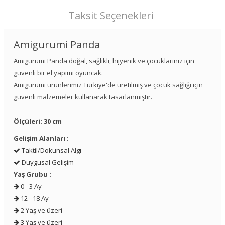
Taksit Seçenekleri
Amigurumi Panda
Amigurumi Panda doğal, sağlıklı, hijyenik ve çocuklarınız için
güvenli bir el yapımı oyuncak.
Amigurumi ürünlerimiz Türkiye'de üretilmiş ve çocuk sağlığı için
güvenli malzemeler kullanarak tasarlanmıştır.
Ölçüleri: 30 cm
Gelişim Alanları :
Taktil/Dokunsal Algı
Duygusal Gelişim
Yaş Grubu :
0 - 3 Ay
12 - 18 Ay
2 Yaş ve üzeri
3 Yaş ve üzeri