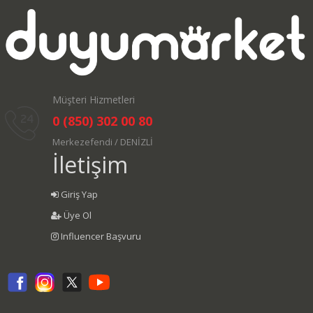
Müşteri Hizmetleri
0 (850) 302 00 80
Merkezefendi / DENİZLİ
İletişim
Giriş Yap
Üye Ol
Influencer Başvuru