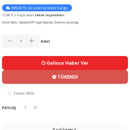
999,00 TL ve üzeri ücretsiz kargo
17,98 TL x 6 ay’a varan
taksit seçenekleri
Kredi Kartı, Havale/EFT veya Kapıda Ödeme seçeneği
Adet
Gelince Haber Ver
TÜKENDİ
Favori Ekle
PAYLAŞ
Açıklama