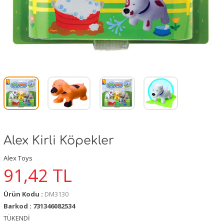
Alex Kirli Köpekler
Alex Toys
91,42
TL
Ürün Kodu :
DM3130
Barkod : 731346082534
TÜKENDİ