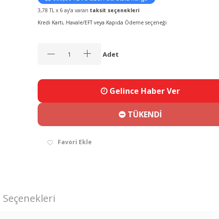
3,78 TL x 6 ay’a varan
taksit seçenekleri
Kredi Kartı, Havale/EFT veya Kapıda Ödeme seçeneği
Adet
Gelince Haber Ver
TÜKENDİ
Favori Ekle
 Seçenekleri