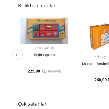
Birlikte alınanlar
Zeka Oyunları
İlişki Oyunu
Zeka Oyun
Lotto – Resiml
225,00
TL
300,00
TL
260,00
Çok satanlar