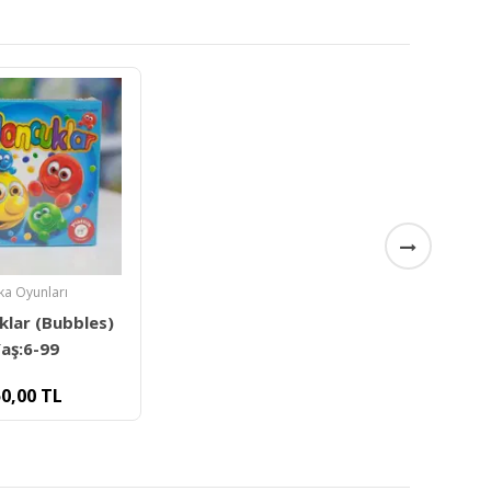
ka Oyunları
klar (Bubbles)
aş:6-99
0,00
TL