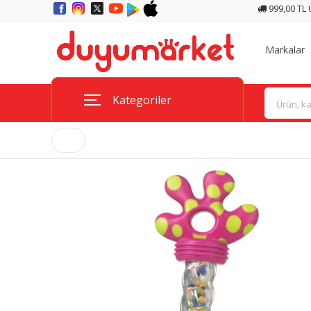
999,00 TL
Markalar
Kategoriler