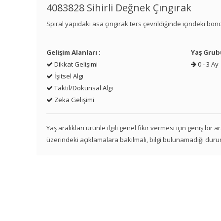
4083828 Sihirli Değnek Çıngırak
Spiral yapıdaki asa çıngırak ters çevrildiğinde içindeki bo
Gelişim Alanları :
Yaş Grub
Dikkat Gelişimi
0 - 3 Ay
İşitsel Algı
Taktil/Dokunsal Algı
Zeka Gelişimi
Yaş aralıkları ürünle ilgili genel fikir vermesi için geniş bir
üzerindeki açıklamalara bakılmalı, bilgi bulunamadığı duru