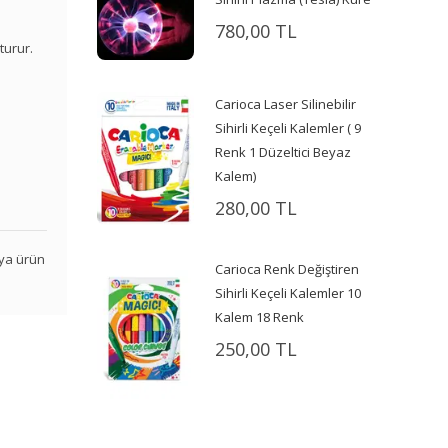
780,00 TL
turur.
Carioca Laser Silinebilir
Sihirli Keçeli Kalemler ( 9
Renk 1 Düzeltici Beyaz
Kalem)
280,00 TL
veya ürün
Carioca Renk Değiştiren
Sihirli Keçeli Kalemler 10
Kalem 18 Renk
250,00 TL