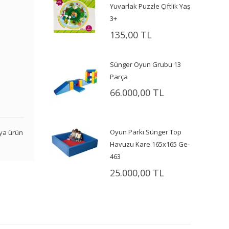
Yuvarlak Puzzle Çiftlik Yaş
3+
135,00 TL
Sünger Oyun Grubu 13
Parça
66.000,00 TL
Oyun Parkı Sünger Top
veya ürün
Havuzu Kare 165x165 Ge-
463
25.000,00 TL