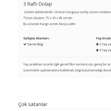
3 Raflı Dolap
Üretim dahilindedir. Ürünün kargoya veriliş süresi ortalam
*Ürün ölçüleri; 75 x 35 x 85 cm'dir.
Bu üründe Kargo ücreti Alıcıya aittir.
Gelişim Alanları :
Yaş Grub
Genel Bilgi
2 Yaş ve
3 Yaş ve
Yaş aralıkları ürünle ilgili genel fikir vermesi için geniş bir
üzerindeki açıklamalara bakılmalı, bilgi bulunamadığı duru
Çok satanlar