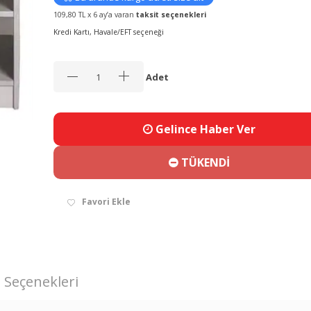
109,80 TL x 6 ay’a varan
taksit seçenekleri
Kredi Kartı, Havale/EFT seçeneği
Adet
Gelince Haber Ver
TÜKENDİ
Favori Ekle
 Seçenekleri