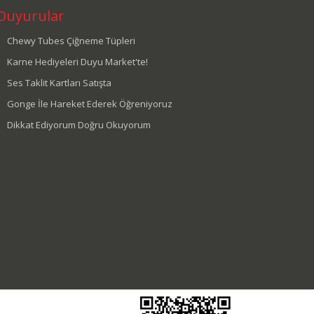
Duyurular
Chewy Tubes Çiğneme Tüpleri
Karne Hediyeleri Duyu Market'te!
Ses Taklit Kartları Satışta
Gonge İle Hareket Ederek Öğreniyoruz
Dikkat Ediyorum Doğru Okuyorum