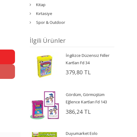
Kitap
Kırtasiye
Spor & Outdoor
İlgili Ürünler
İngilizce Düzensiz Fiiller
Kartları Fd 34
379,80 TL
Gördüm, Görmüştüm
Eğlence Kartları Fd 143
386,24 TL
Duyumarket Eolo