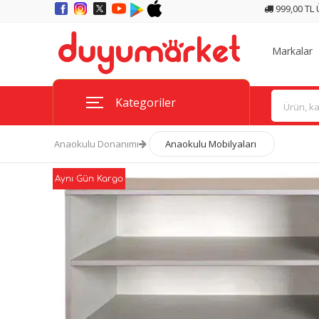
999,00 TL
Markalar
Kategoriler
Anaokulu Donanımı
Anaokulu Mobilyaları
Aynı Gün Kargo