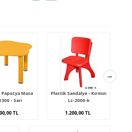
 Sandalye - Kırmızı
Kingkids Plastik Çocuk
Lc-2000-k
Sandalyesi - Yeşil
1.200,00
TL
1.200,00
TL