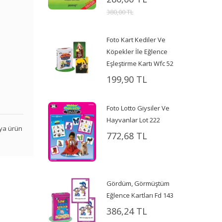
380,00 TL
Foto Kart Kediler Ve
Köpekler İle Eğlence
Eşleştirme Kartı Wfc 52
199,90 TL
Foto Lotto Giysiler Ve
Hayvanlar Lot 222
veya ürün
772,68 TL
Gördüm, Görmüştüm
Eğlence Kartları Fd 143
386,24 TL