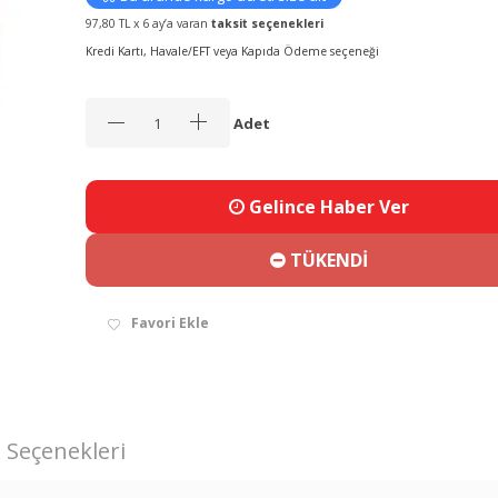
97,80 TL x 6 ay’a varan
taksit seçenekleri
Kredi Kartı, Havale/EFT veya Kapıda Ödeme seçeneği
Adet
Gelince Haber Ver
TÜKENDİ
Favori Ekle
 Seçenekleri