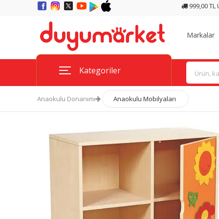
999,00 TL
Markalar
Kategoriler
Anaokulu Donanımı
Anaokulu Mobilyaları