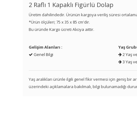
2 Raflı 1 Kapaklı Figürlü Dolap
Üretim dahilindedir. Ürünün kargoya veriliş süresi ortalam
*Ürün ölçüleri; 75 x 35 x 85 cm'dir.
Bu üründe Kargo ücreti Alıcıya aittir.
Gelişim Alanları :
Yaş Grub
Genel Bilgi
2 Yaş ve
3 Yaş ve
Yaş aralıkları ürünle ilgili genel fikir vermesi için geniş bir
üzerindeki açıklamalara bakılmalı, bilgi bulunamadığı duru