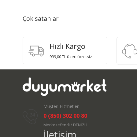
Çok satanlar
Hızlı Kargo
999,00 TL üzeri ücretsiz
Müşteri Hizmetleri
0 (850) 302 00 80
Merkezefendi / DENİZLİ
İletişim