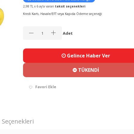
2,98 TL x 6 ay’a varan
taksit seçenekleri
Kredi Kartı, Havale/EFT veya Kapıda Ödeme seçeneği
Adet
Gelince Haber Ver
TÜKENDİ
Favori Ekle
 Seçenekleri