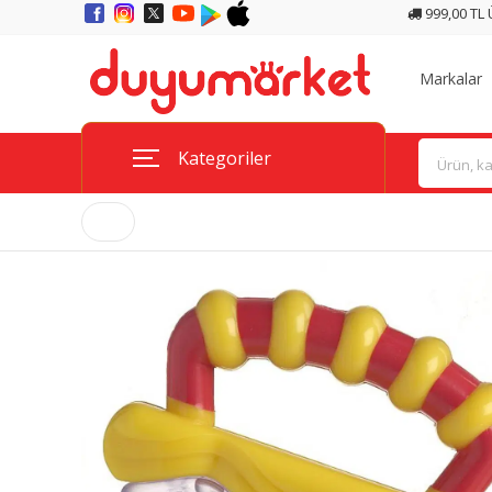
999,00 TL
Markalar
Kategoriler