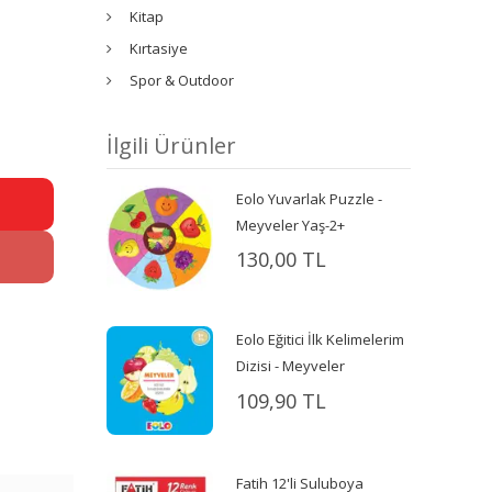
Kitap
Kırtasiye
Spor & Outdoor
İlgili Ürünler
Eolo Yuvarlak Puzzle -
Meyveler Yaş-2+
130,00 TL
Eolo Eğitici İlk Kelimelerim
Dizisi - Meyveler
109,90 TL
Fatih 12'li Suluboya