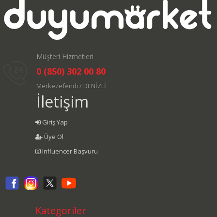
Müşteri Hizmetleri
0 (850) 302 00 80
Merkezefendi / DENİZLİ
İletişim
Giriş Yap
Üye Ol
Influencer Başvuru
Kategoriler