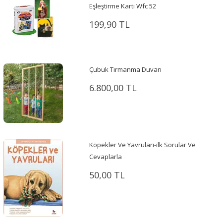
Eşleştirme Kartı Wfc 52
199,90 TL
Çubuk Tırmanma Duvarı
6.800,00 TL
Köpekler Ve Yavruları-ilk Sorular Ve
Cevaplarla
50,00 TL