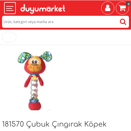
0
181570 Çubuk Çıngırak Köpek