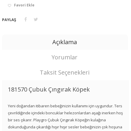
Favori Ekle
PAYLAŞ
Açıklama
Yorumlar
Taksit Seçenekleri
181570 Çubuk Çıngırak Köpek
Yeni doğandan itibaren bebeğinizin kullanımı için uygundur. Ters
çevrildiğinde içindeki boncuklar helezonlardan aşağı inerken hoş
bir ses çıkarır. Playgro Çubuk Çıngırak Köpeğin kulağına
dokunduğunda çıkardığı hışır hışır sesler bebeğinizin çok hoşuna