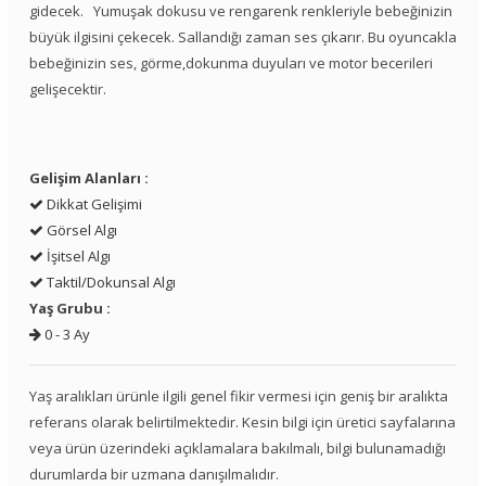
gidecek. Yumuşak dokusu ve rengarenk renkleriyle bebeğinizin
büyük ilgisini çekecek. Sallandığı zaman ses çıkarır. Bu oyuncakla
bebeğinizin ses, görme,dokunma duyuları ve motor becerileri
gelişecektir.
Gelişim Alanları :
Dikkat Gelişimi
Görsel Algı
İşitsel Algı
Taktil/Dokunsal Algı
Yaş Grubu :
0 - 3 Ay
Yaş aralıkları ürünle ilgili genel fikir vermesi için geniş bir aralıkta
referans olarak belirtilmektedir. Kesin bilgi için üretici sayfalarına
veya ürün üzerindeki açıklamalara bakılmalı, bilgi bulunamadığı
durumlarda bir uzmana danışılmalıdır.