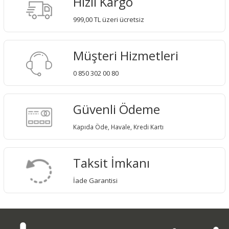
Hızlı Kargo
999,00 TL üzeri ücretsiz
Müşteri Hizmetleri
0 850 302 00 80
Güvenli Ödeme
Kapıda Öde, Havale, Kredi Kartı
Taksit İmkanı
İade Garantisi